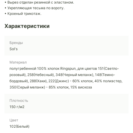
• Вырез отделан резинкой с эластаном.
• Укрепляющая тесьма по вороту.
• Кроеный трикотаж.
Характеристики
Бренды
Sol's
Материал
полугребенной 100% хлопок Ringspun, для цветов 151(Светло-
розовый), 258(Небесный), 348(Черный меланж), 148(Темно-
бордовый), 288(Хаки), 222(Джинс) - 60% хлопок, 40% полиэстер,
350(Серый меланж) - 85% хлопок, 15% вискоза
Плотность
150 г/м2
Цвет
102(Белый)