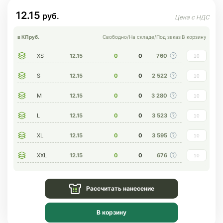
12.15
в КП
руб.
Свободно
/
На складе
/
Под заказ
В корзину
XS
12.15
0
0
760
S
12.15
0
0
2 522
M
12.15
0
0
3 280
L
12.15
0
0
3 523
XL
12.15
0
0
3 595
XXL
12.15
0
0
676
Рассчитать нанесение
В корзину