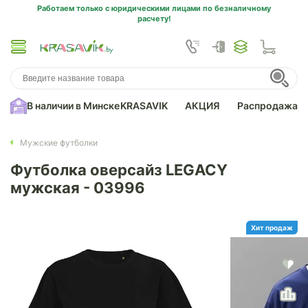
Работаем только с юридическими лицами по безналичному
расчету!
В наличии в Минске
KRASAVIK
АКЦИЯ
Распродажа
Мужские футболки
Футболка оверсайз LEGACY
мужская - 03996
Хит продаж