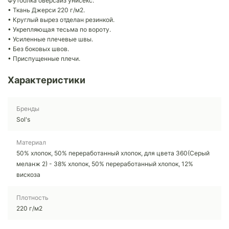
Футболка оверсайз унисекс:
• Ткань Джерси 220 г/м2.
• Круглый вырез отделан резинкой.
• Укрепляющая тесьма по вороту.
• Усиленные плечевые швы.
• Без боковых швов.
• Приспущенные плечи.
Характеристики
Бренды
Sol's
Материал
50% хлопок, 50% переработанный хлопок, для цвета 360(Серый
меланж 2) - 38% хлопок, 50% переработанный хлопок, 12%
вискоза
Плотность
220 г/м2