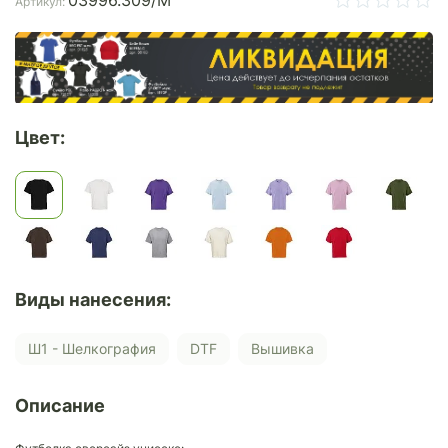
03996.309/M
Артикул:
Цвет:
Виды нанесения:
Ш1 - Шелкография
DTF
Вышивка
Описание