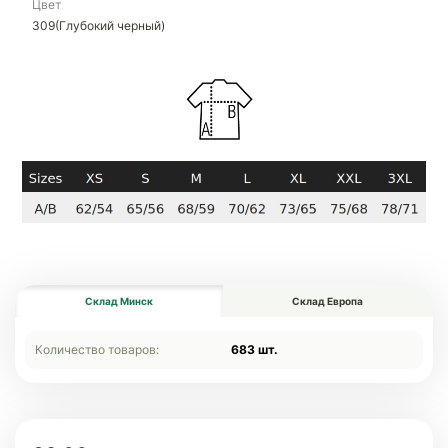
Цвет
309(Глубокий черный)
Склад Минск
Склад Европа
Количество товаров:
683 шт.