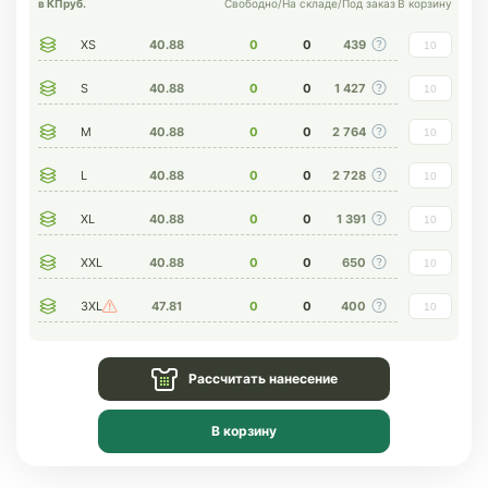
в КП
руб.
Свободно
/
На складе
/
Под заказ
В корзину
XS
40.88
0
0
439
S
40.88
0
0
1 427
M
40.88
0
0
2 764
L
40.88
0
0
2 728
XL
40.88
0
0
1 391
XXL
40.88
0
0
650
3XL
47.81
0
0
400
Рассчитать нанесение
В корзину