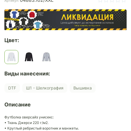
04883.102/XXL
Артикул:
Цвет:
Виды нанесения:
DTF
Ш1 - Шелкография
Вышивка
Описание
Футболка оверсайз унисекс:
• Ткань Джерси 220 г/м2.
• Круглый ребристый воротник и манжеты.