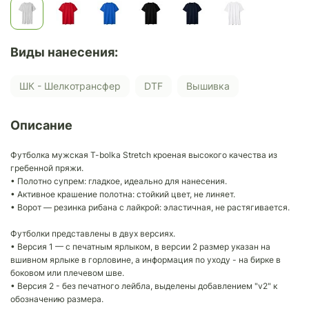
Виды нанесения:
ШК - Шелкотрансфер
DTF
Вышивка
Описание
Футболка мужская T-bolka Stretch кроеная высокого качества из
гребенной пряжи.
• Полотно супрем: гладкое, идеально для нанесения.
• Активное крашение полотна: стойкий цвет, не линяет.
• Ворот — резинка рибана с лайкрой: эластичная, не растягивается.
Футболки представлены в двух версиях.
• Версия 1 — с печатным ярлыком, в версии 2 размер указан на
вшивном ярлыке в горловине, а информация по уходу - на бирке в
боковом или плечевом шве.
• Версия 2 - без печатного лейбла, выделены добавлением "v2" к
обозначению размера.