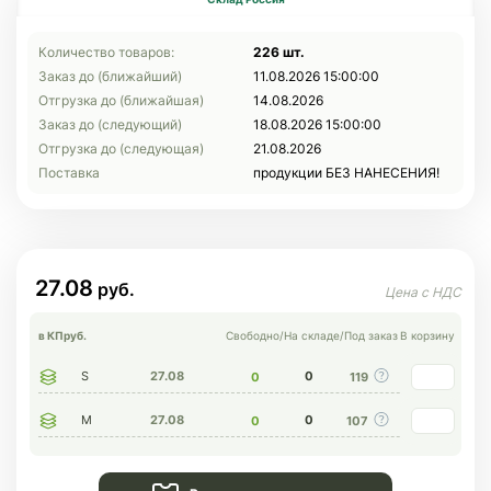
Количество товаров:
226 шт.
Заказ до (ближайший)
11.08.2026 15:00:00
Отгрузка до (ближайшая)
14.08.2026
Заказ до (следующий)
18.08.2026 15:00:00
Отгрузка до (следующая)
21.08.2026
Поставка
продукции БЕЗ НАНЕСЕНИЯ!
27.08
в КП
руб.
Свободно
/
На складе
/
Под заказ
В корзину
S
27.08
0
0
119
M
27.08
0
0
107