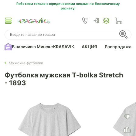
Работаем только с юридическими лицами по безналичному
расчету!
В наличии в Минске
KRASAVIK
АКЦИЯ
Распродажа
Мужские футболки
Футболка мужская T-bolka Stretch
- 1893