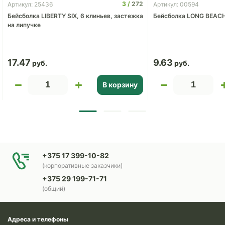
3
272
Артикул: 25436
Артикул: 00594
Бейсболка LIBERTY SIX, 6 клиньев, застежка
Бейсболка LONG BEAC
на липучке
17.47
9.63
В корзину
+375 17 399-10-82
(корпоративные заказчики)
+375 29 199-71-71
(общий)
Адреса и телефоны