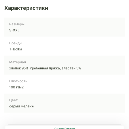
Характеристики
Размеры
S-XXL
Бренды
T-Bolka
Материал
хлопок 95%, гребенная пряжа, эластан 5%
Плотность
190 г/м2
Цвет
серый меланж
Склад Россия