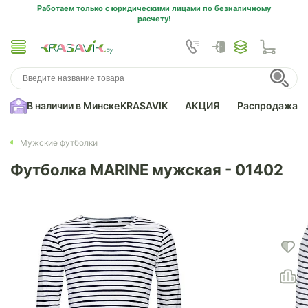
Работаем только с юридическими лицами по безналичному
расчету!
В наличии в Минске
KRASAVIK
АКЦИЯ
Распродажа
Мужские футболки
Футболка MARINE мужская - 01402