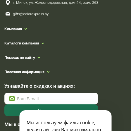
г. Минск, ул. Железнодорожная, дом 44, офис 263
gifts@colorexpress.by
Компания
Каталоги компании
Помощь по сайту
Полезная информация
Узнавайте о скидках и акциях:
Подписаться
Мы используем файлы cookie,
Мы в социальных сетях
делая сайт для Вас максимально