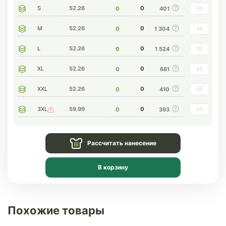
S
52.26
0
0
401
M
52.26
0
0
1 304
L
52.26
0
0
1 524
XL
52.26
0
0
681
XXL
52.26
0
0
410
3XL
59.99
0
0
393
Рассчитать нанесение
В корзину
Похожие товары