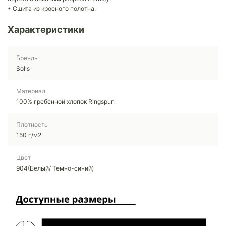
• Сшита из кроеного полотна.
Характеристики
Бренды
Sol's
Материал
100% гребенной хлопок Ringspun
Плотность
150 г/м2
Цвет
904(Белый/ Темно-синий)