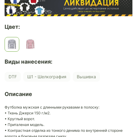
Цвет:
Виды нанесения:
DTF
Ш1 - Шелкография
Вышивка
Описание
Футболка мужская с длинными рукавами в полоску:
• Ткань Джерси 150 г/м2.
• Круглый ворот.
• Приталеная модель.
• Контрастная отделка из тонкого денима по внутренней стороне
ворота и боковым разрезам снизу.