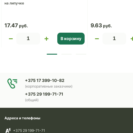
на липучке
17.47
9.63
В корзину
+375 17 399-10-82
(корпоративные заказчики)
+375 29 199-71-71
(общий)
Адреса и телефоны
+375 29 199-71-71