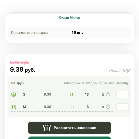
Склад Минск
Количество товаров:
16 шт.
9.48
9.39
в КП
руб.
Свободно
/
На складе
/
Под заказ
В корзину
S
9.39
13
13
0
M
9.39
3
3
0
Рассчитать нанесение