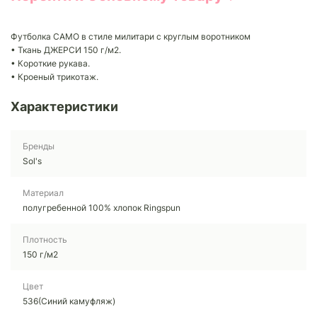
Футболка CAMO в стиле милитари с круглым воротником
• Ткань ДЖЕРСИ 150 г/м2.
• Короткие рукава.
• Кроеный трикотаж.
Характеристики
Бренды
Sol's
Материал
полугребенной 100% хлопок Ringspun
Плотность
150 г/м2
Цвет
536(Синий камуфляж)