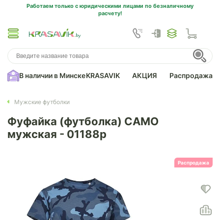
Работаем только с юридическими лицами по безналичному
расчету!
В наличии в Минске
KRASAVIK
АКЦИЯ
Распродажа
Мужские футболки
Фуфайка (футболка) CAMO
мужская - 01188p
Распродажа