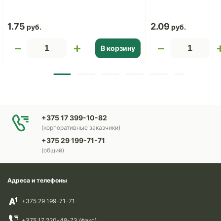
1.75
2.09
В корзину
+375 17 399-10-82
(корпоративные заказчики)
+375 29 199-71-71
(общий)
Адреса и телефоны
+375 29 199-71-71
+375 17 220-48-73 (факс)