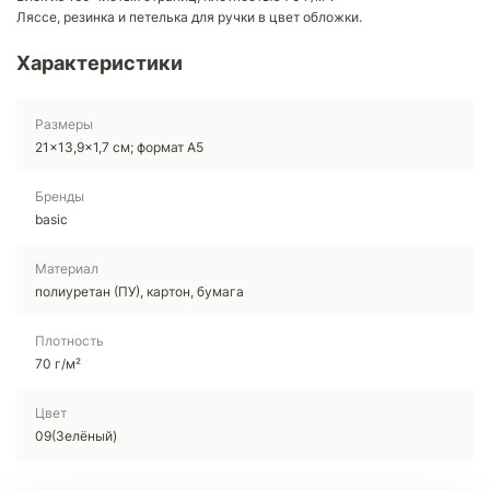
Ляссе, резинка и петелька для ручки в цвет обложки.
Характеристики
Размеры
21x13,9x1,7 см; формат А5
Бренды
basic
Материал
полиуретан (ПУ), картон, бумага
Плотность
70 г/м²
Цвет
09(Зелёный)