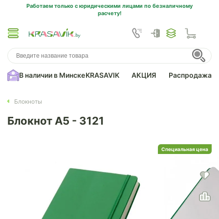
Работаем только с юридическими лицами по безналичному
расчету!
В наличии в Минске
KRASAVIK
АКЦИЯ
Распродажа
Блокноты
Блокнот A5 - 3121
Специальная цена