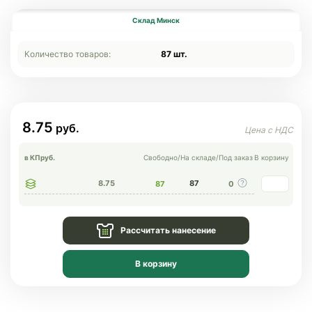
Склад Минск
Количество товаров:
87 шт.
8.75
в КП
руб.
Свободно
/
На складе
/
Под заказ
В корзину
8.75
87
87
0
Рассчитать нанесение
В корзину