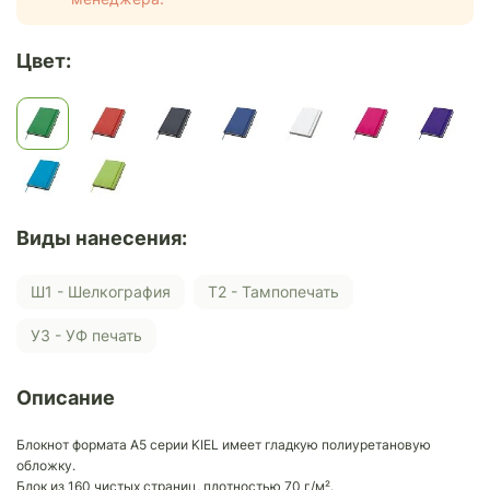
Цвет:
Виды нанесения:
Ш1 - Шелкография
Т2 - Тампопечать
У3 - УФ печать
Описание
Блокнот формата А5 серии KIEL имеет гладкую полиуретановую
обложку.
Блок из 160 чистых страниц, плотностью 70 г/м².