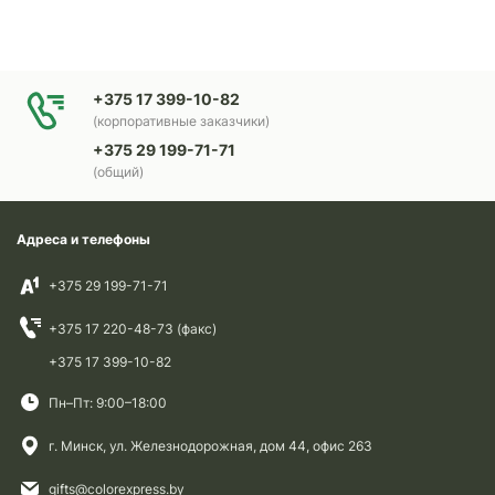
+375 17 399-10-82
(корпоративные заказчики)
+375 29 199-71-71
(общий)
Адреса и телефоны
+375 29 199-71-71
+375 17 220-48-73 (факс)
+375 17 399-10-82
Пн–Пт: 9:00–18:00
г. Минск, ул. Железнодорожная, дом 44, офис 263
gifts@colorexpress.by