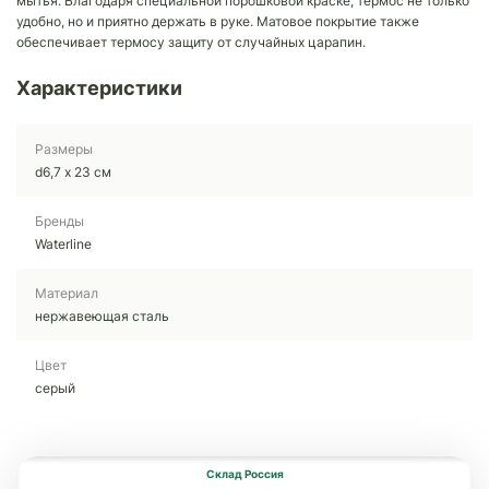
мытья. Благодаря специальной порошковой краске, термос не только
удобно, но и приятно держать в руке. Матовое покрытие также
обеспечивает термосу защиту от случайных царапин.
Характеристики
Размеры
d6,7 х 23 см
Бренды
Waterline
Материал
нержавеющая cталь
Цвет
серый
Склад Россия