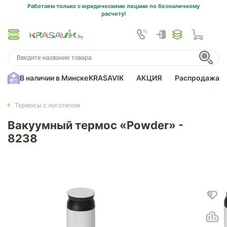
Работаем только с юридическими лицами по безналичному
расчету!
В наличии в Минске
KRASAVIK
АКЦИЯ
Распродажа
Термосы с логотипом
Вакуумный термос «Powder» -
8238