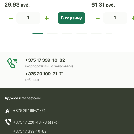
29.93
61.31
В корзину
+375 17 399-10-82
(корпоративные заказчики)
+375 29 199-71-71
(общий)
Адреса и телефоны
+375 29 199-71-71
+375 17 220-48-73 (факс)
+375 17 399-10-82