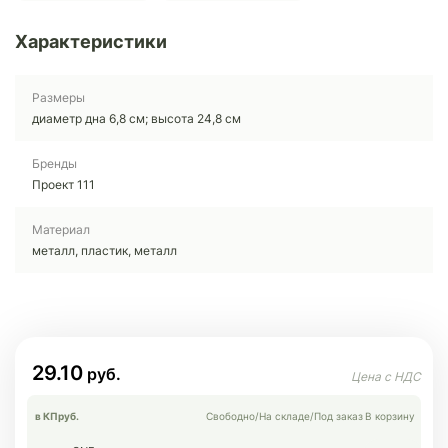
Характеристики
Размеры
диаметр дна 6,8 см; высота 24,8 см
Бренды
Проект 111
Материал
металл, пластик, металл
29.10
в КП
руб.
Свободно
/
На складе
/
Под заказ
В корзину