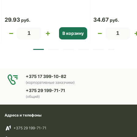
29.93
34.67
В корзину
+375 17 399-10-82
(корпоративные заказчики)
+375 29 199-71-71
(общий)
Адреса и телефоны
+375 29 199-71-71