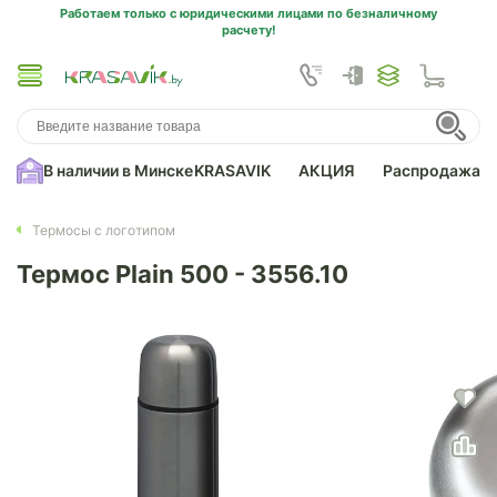
Работаем только с юридическими лицами по безналичному
расчету!
В наличии в Минске
KRASAVIK
АКЦИЯ
Распродажа
Термосы с логотипом
Термос Plain 500 - 3556.10