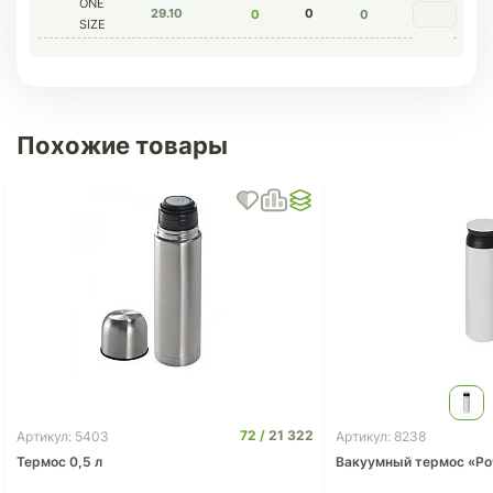
ONE
29.10
0
0
0
SIZE
Похожие товары
72
21 322
Артикул: 5403
Артикул: 8238
Термос 0,5 л
Вакуумный термос «P