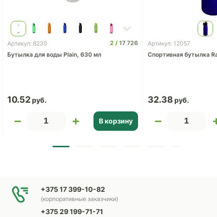
2
17 726
Артикул: 8230
Артикул: 12057
Бутылка для воды Plain, 630 мл
Спортивная бутылка Ra
10.52
32.38
В корзину
+375 17 399-10-82
(корпоративные заказчики)
+375 29 199-71-71