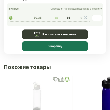
в КП
руб.
Свободно
/
На складе
/
Под заказ
В корзину
30.38
86
86
0
Рассчитать нанесение
В корзину
Похожие товары