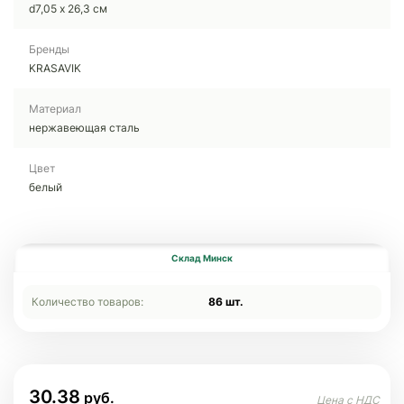
d7,05 х 26,3 см
Бренды
KRASAVIK
Материал
нержавеющая cталь
Цвет
белый
Склад Минск
Количество товаров:
86 шт.
30.38