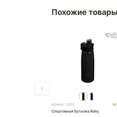
Похожие товар
0
4 278
0
Артикул: 12057
Бутылка для воды Stayer 650мл
Спортивная бутылка Rally