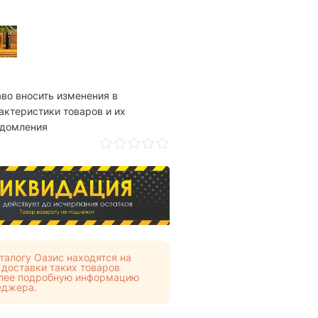
аво вносить изменения в
актеристики товаров и их
едомления
талогу Оазис находятся на
 доставки таких товаров
Более подробную информацию
еджера.