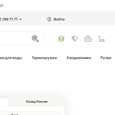
у!
 199 71 71
Войти
ки для воды
Термокружки
Ежедневники
Ручки
Склад Россия