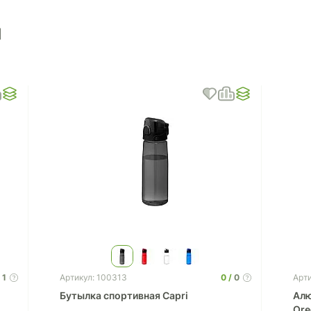
ы
1
0
0
Артикул: 100313
Арти
Бутылка спортивная Capri
Алю
Ore