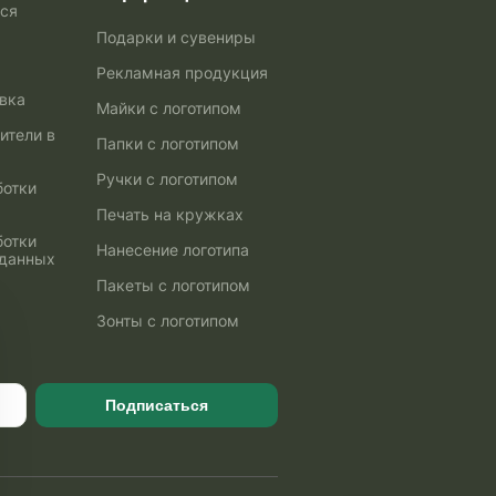
ься
Подарки и сувениры
Рекламная продукция
авка
Майки с логотипом
ители в
Папки с логотипом
Ручки с логотипом
ботки
Печать на кружках
ботки
Нанесение логотипа
 данных
Пакеты с логотипом
Зонты с логотипом
Подписаться