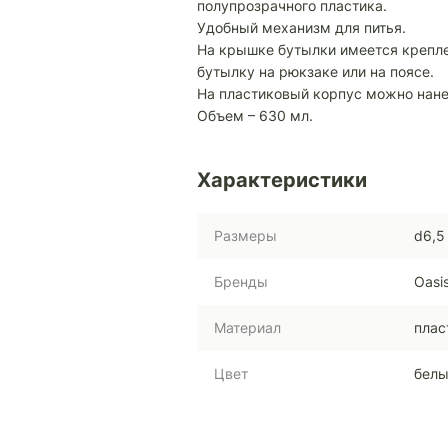
полупрозрачного пластика.
Удобный механизм для питья.
На крышке бутылки имеется крепле
бутылку на рюкзаке или на поясе.
На пластиковый корпус можно нане
Объем – 630 мл.
Характеристики
Размеры
d6,5
Бренды
Oasi
Материал
плас
Цвет
бел