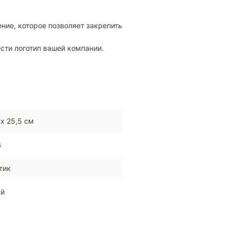
ние, которое позволяет закрепить
сти логотип вашей компании.
 х 25,5 см
s
тик
ый