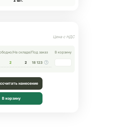
2 шт.
ободно
/
На складе
/
Под заказ
В корзину
2
2
18 123
ссчитать нанесение
В корзину