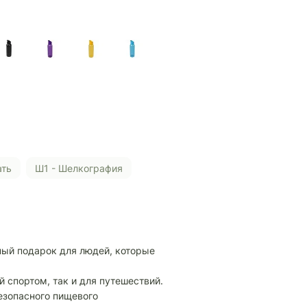
ать
Ш1 - Шелкография
сный подарок для людей, которые
й спортом, так и для путешествий.
безопасного пищевого