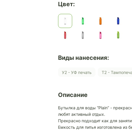
Цвет:
Виды нанесения:
У2 - УФ печать
Т2 - Тампопеч
Описание
Бутылка для воды “Plain” - прекра
любят активный отдых.
Прекрасно подходит как для заняти
Емкость для питья изготовлена из 