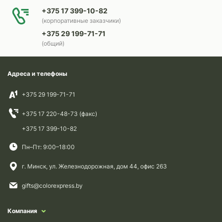
+375 17 399-10-82
(корпоративные заказчики)
+375 29 199-71-71
(общий)
Адреса и телефоны
+375 29 199-71-71
+375 17 220-48-73 (факс)
+375 17 399-10-82
Пн–Пт: 9:00–18:00
г. Минск, ул. Железнодорожная, дом 44, офис 263
gifts@colorexpress.by
Компания