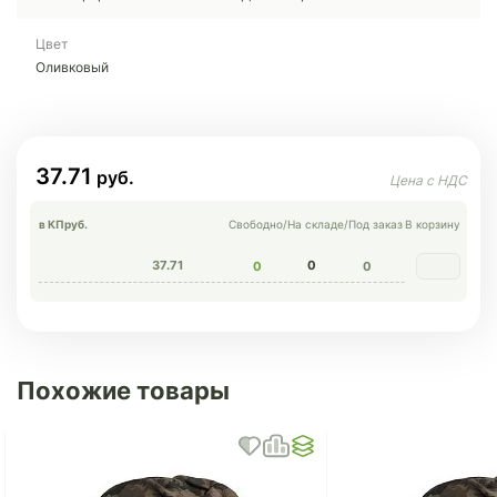
Цвет
Оливковый
37.71
в КП
руб.
Свободно
/
На складе
/
Под заказ
В корзину
37.71
0
0
0
Похожие товары