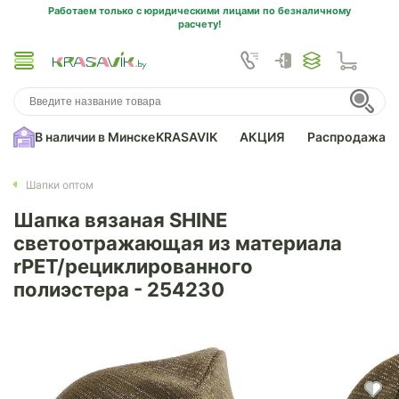
Работаем только с юридическими лицами по безналичному
расчету!
В наличии в Минске
KRASAVIK
АКЦИЯ
Распродажа
Шапки оптом
Шапка вязаная SHINE
светоотражающая из материала
rPET/рециклированного
полиэстера - 254230