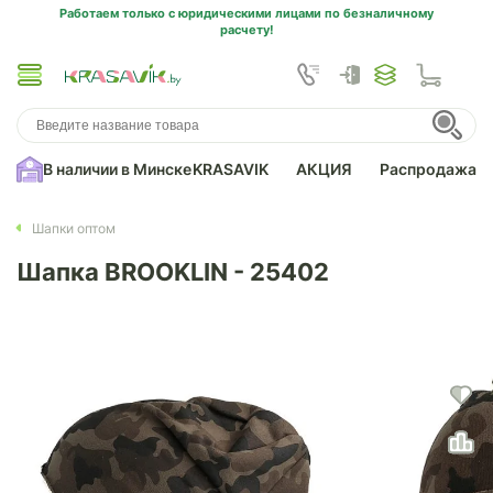
Работаем только с юридическими лицами по безналичному
расчету!
В наличии в Минске
KRASAVIK
АКЦИЯ
Распродажа
Шапки оптом
Шапка BROOKLIN - 25402