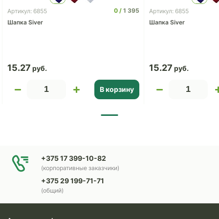
0
1 395
Артикул: 6855
Артикул: 6855
Шапка Siver
Шапка Siver
15.27
15.27
В корзину
+375 17 399-10-82
(корпоративные заказчики)
+375 29 199-71-71
(общий)