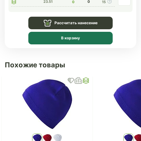
23.51
0
0
15
Рассчитать нанесение
В корзину
Похожие товары