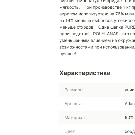
низкой температуре и придает пря
мягкость. При производстве 1 кг 
акрилом используется: на 76% мен
на 19% меньше выбросов углекисло
меньше отходов Одна шапка PURE 
производстве! POLYLANA® - это но
уменьшенным влиянием на окруж
возможностями при использовании.
лучшее!
Характеристики
Размеры
унив
Бренды
Atlan
Материал
60% 
Цвет
бор