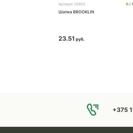
0
Артикул: 25402
Шапка BROOKLIN
23.51
+375 1