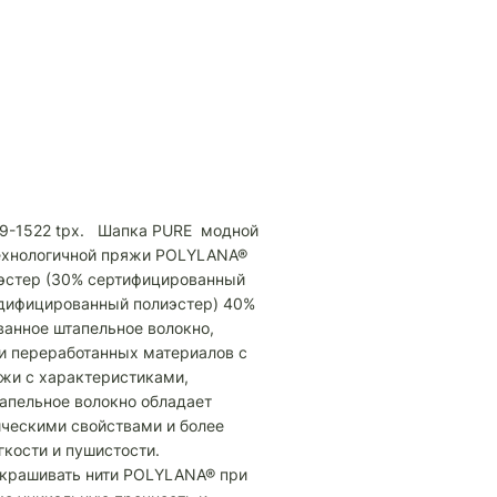
 19-1522 tpx. Шапка PURE модной
технологичной пряжи POLYLANA®
эстер (30% сертифицированный
дифицированный полиэстер) 40%
ванное штапельное волокно,
 и переработанных материалов с
жи с характеристиками,
апельное волокно обладает
ческими свойствами и более
егкости и пушистости.
окрашивать нити POLYLANA® при