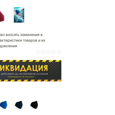
аво вносить изменения в
актеристики товаров и их
едомления