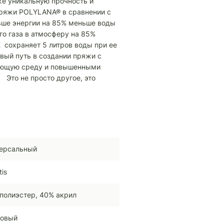
же уникальную прочность и
пряжи POLYLANA® в сравнении с
ьше энергии на 85% меньше воды
го газа в атмосферу на 85%
сохраняет 5 литров воды при ее
вый путь в создании пряжи с
ающую среду и повышенными
 Это не просто другое, это
ерсальный
tis
полиэстер, 40% акрил
довый