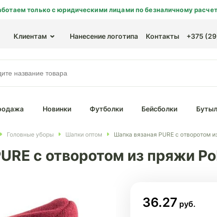
аботаем только с юридическими лицами по безналичному расчет
Клиентам
Нанесение логотипа
Контакты
+375 (29)
родажа
Новинки
Футболки
Бейсболки
Бутыл
Головные уборы
Шапки оптом
Шапка вязаная PURE с отворотом из
URE с отворотом из пряжи Po
36.27