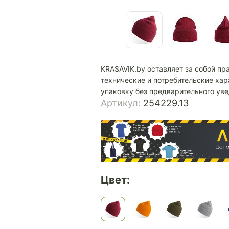
KRASAVIK.by оставляет за собой пр
технические и потребительские хар
упаковку без предварительного ув
Артикул:
254229.13
Цвет: