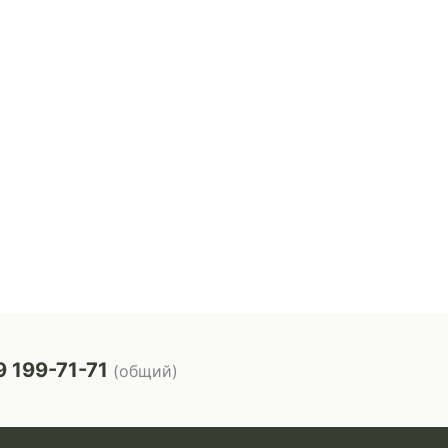
 199-71-71
(общий)