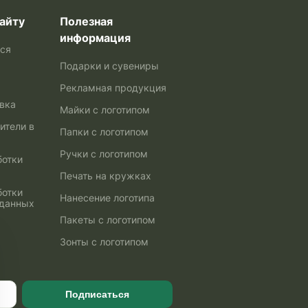
айту
Полезная
информация
ься
Подарки и сувениры
Рекламная продукция
авка
Майки с логотипом
ители в
Папки с логотипом
Ручки с логотипом
ботки
Печать на кружках
ботки
Нанесение логотипа
 данных
Пакеты с логотипом
Зонты с логотипом
Подписаться