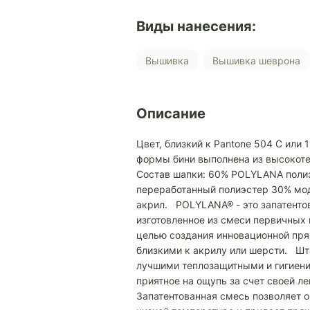
Виды нанесения:
Вышивка
Вышивка шеврона
Описание
Цвет, близкий к Pantone 504 C или
формы бини выполнена из высоко
Состав шапки: 60% POLYLANA поли
переработанный полиэстер 30% мо
акрил. POLYLANA® - это запатенто
изготовленное из смеси первичных
целью создания инновационной пря
близкими к акрилу или шерсти. Шт
лучшими теплозащитными и гигиени
приятное на ощупь за счет своей л
Запатентованная смесь позволяет 