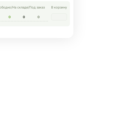
ободно
/
На складе
/
Под заказ
В корзину
0
0
0