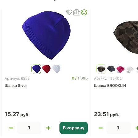
0
1 395
Артикул: 6855
Артикул: 25402
Шапка Siver
Шапка BROOKLIN
15.27
23.51
В корзину