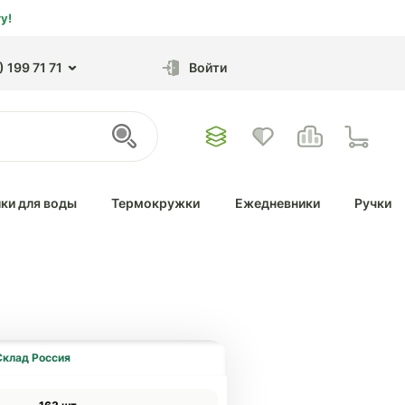
у!
 199 71 71
Войти
ки для воды
Термокружки
Ежедневники
Ручки
Склад Россия