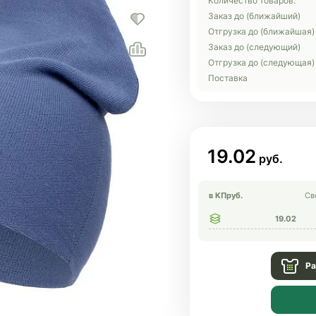
Количество товаров:
Заказ до (ближайший)
Отгрузка до (ближайшая)
Заказ до (следующий)
Отгрузка до (следующая)
Поставка
19.02
в КП
руб.
Св
19.02
Ра