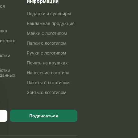
информация
ься
Подарки и сувениры
Рекламная продукция
авка
Майки с логотипом
ители в
Папки с логотипом
Ручки с логотипом
ботки
Печать на кружках
ботки
Нанесение логотипа
 данных
Пакеты с логотипом
Зонты с логотипом
Подписаться