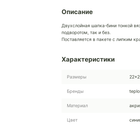
Описание
Двухслойная шапка-бини тонкой вяз
подворотом, так и без.
Поставляется в пакете с липким к
Характеристики
Размеры
22x2
Бренды
teplo
Материал
акри
Цвет
сини