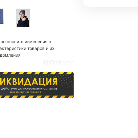
аво вносить изменения в
актеристики товаров и их
едомления