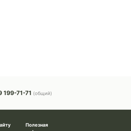
 199-71-71
(общий)
айту
Полезная