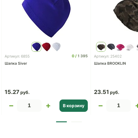
0
1 395
Артикул: 6855
Артикул: 25402
Шапка Siver
Шапка BROOKLIN
15.27
23.51
В корзину