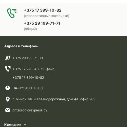
+375 17 399-10-82
(корпоративные заказчики)
+375 29 199-71-71
(общий)
Адреса и телефоны
+375 29 199-71-71
+375 17 220-48-73 (факс)
+375 17 399-10-82
Пн–Пт: 9:00–18:00
г. Минск, ул. Железнодорожная, дом 44, офис 263
gifts@colorexpress.by
Компания