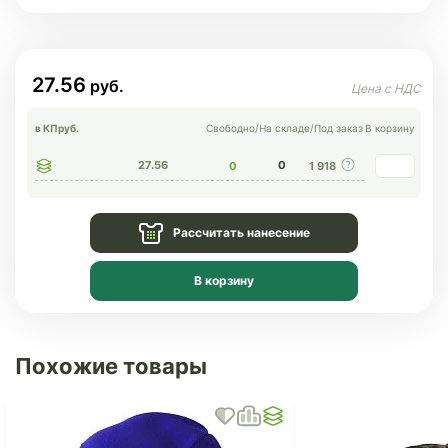
27.56
в КП
руб.
Свободно
/
На складе
/
Под заказ
В корзину
27.56
0
0
1 918
Рассчитать нанесение
В корзину
Похожие товары