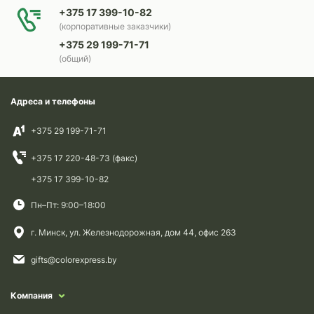
+375 17 399-10-82
(корпоративные заказчики)
+375 29 199-71-71
(общий)
Адреса и телефоны
+375 29 199-71-71
+375 17 220-48-73 (факс)
+375 17 399-10-82
Пн–Пт: 9:00–18:00
г. Минск, ул. Железнодорожная, дом 44, офис 263
gifts@colorexpress.by
Компания