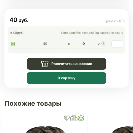
40
в КП
руб.
Свободно
/
На складе
/
Под заказ
В корзину
40
0
0
2
Рассчитать нанесение
В корзину
Похожие товары