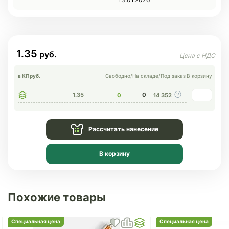
1.35
в КП
руб.
Свободно
/
На складе
/
Под заказ
В корзину
1.35
0
0
14 352
Рассчитать нанесение
В корзину
Похожие товары
Специальная цена
Специальная цена