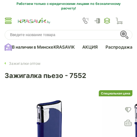
Работаем только с юридическими лицами по безналичному
расчету!
В наличии в Минске
KRASAVIK
АКЦИЯ
Распродажа
Зажигалки оптом
Зажигалка пьезо - 7552
Специальная цена