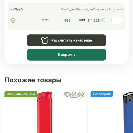
в КП
руб.
Свободно
/
На складе
/
Под заказ
В корзину
2.31
463
463
114 228
Рассчитать нанесение
В корзину
Похожие товары
Специальная цена
Хит продаж