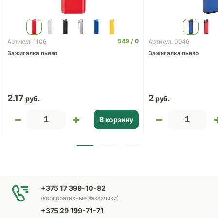
549
0
Артикул: 1106
Артикул: 0046
Зажигалка пьезо
Зажигалка пьезо
2.17
2
В корзину
+375 17 399-10-82
(корпоративные заказчики)
+375 29 199-71-71