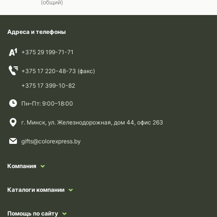
(общий)
Адреса и телефоны
+375 29 199-71-71
+375 17 220-48-73 (факс)
+375 17 399-10-82
Пн–Пт: 9:00–18:00
г. Минск, ул. Железнодорожная, дом 44, офис 263
gifts@colorexpress.by
Компания
Каталоги компании
Помощь по сайту