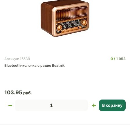
0
1 953
Артикул: 16539
Bluetooth-колонка с радио Beatnik
103.95
В корзину