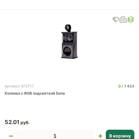
0
1 433
Артикул: 975717
Колонка с RGB подсветкой Sona
52.01
В корзину