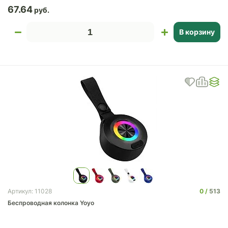
67.64
В корзину
0
513
Артикул: 11028
Беспроводная колонка Yoyo