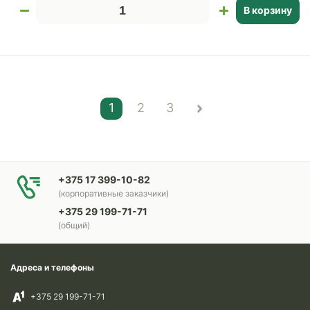
В корзину
1
2
3
+375 17 399-10-82
(корпоративные заказчики)
+375 29 199-71-71
(общий)
Адреса и телефоны
+375 29 199-71-71