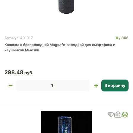
0
806
Артикул: 401317
Колонка с беспроводной Magsafe-зарядкой для смартфона и
наушников Мьюзик
298.48
В корзину