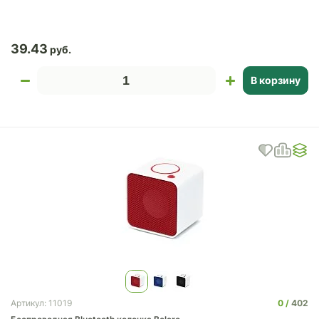
39.43
В корзину
0
402
Артикул: 11019