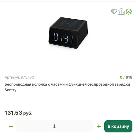
0
818
Артикул: 975700
Беспроводная колонка с часами и функцией беспроводной зарядки
Sentry
131.53
В корзину