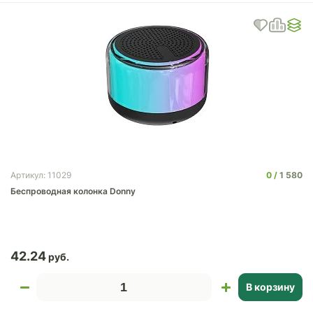
0
1 580
Артикул: 11029
Беспроводная колонка Donny
42.24
В корзину