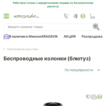
Работаем только с юридическими лицами по безналичному
расчету!
В наличии в Минске
KRASAVIK
АКЦИЯ
Распродажа
Портативная акустика
Беспроводные колонки (блютуз)
По популярности