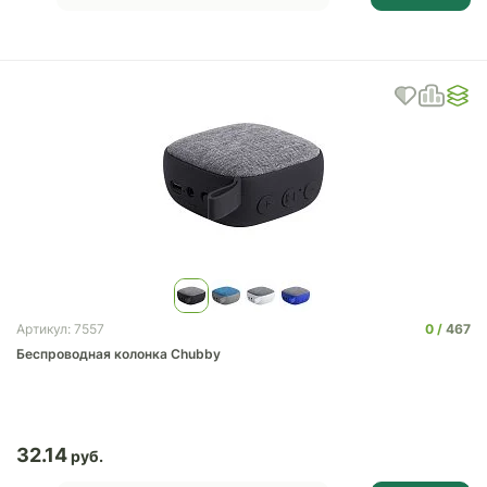
0
467
Артикул: 7557
Беспроводная колонка Chubby
32.14