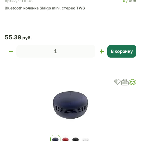
0
698
Артикул: 11008
Bluetooth колонка Slaigo mini, стерео TWS
55.39
В корзину