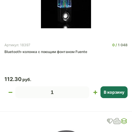
0
1 048
Артикул: 18397
Bluetooth-колонка с поющим фонтаном Fuente
112.30
В корзину