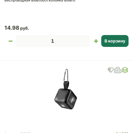
Беспроводная Bluetooth колонка Bolero
14.98
В корзину