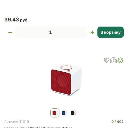
39.43
В корзину
0
402
Артикул: 11019