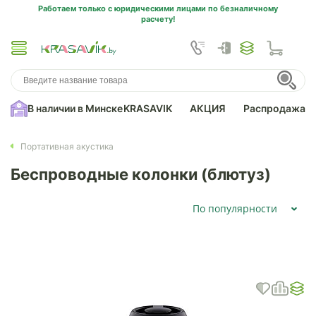
Работаем только с юридическими лицами по безналичному
расчету!
В наличии в Минске
KRASAVIK
АКЦИЯ
Распродажа
Портативная акустика
Беспроводные колонки (блютуз)
По популярности