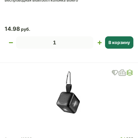
Беспроводная Bluetooth колонка Bolero
14.98
В корзину