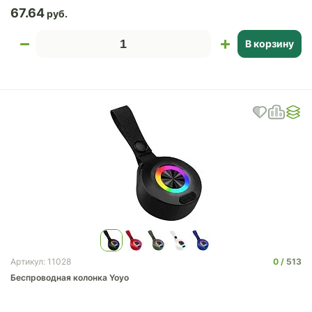
67.64
В корзину
0
513
Артикул: 11028
Беспроводная колонка Yoyo