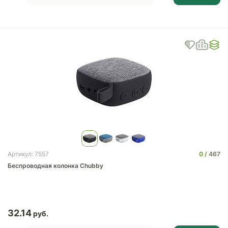
0
467
Артикул: 7557
Беспроводная колонка Chubby
32.14