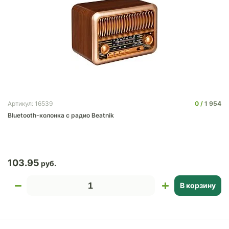
0
1 954
Артикул: 16539
Bluetooth-колонка с радио Beatnik
103.95
В корзину