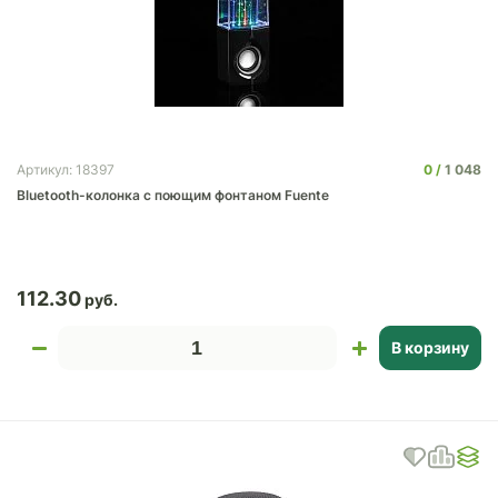
0
1 048
Артикул: 18397
Bluetooth-колонка с поющим фонтаном Fuente
112.30
В корзину