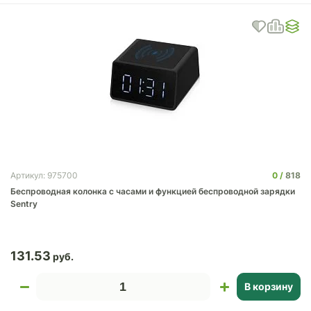
0
818
Артикул: 975700
Беспроводная колонка с часами и функцией беспроводной зарядки
Sentry
131.53
В корзину