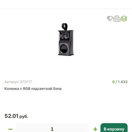
0
1 433
Артикул: 975717
Колонка с RGB подсветкой Sona
52.01
В корзину