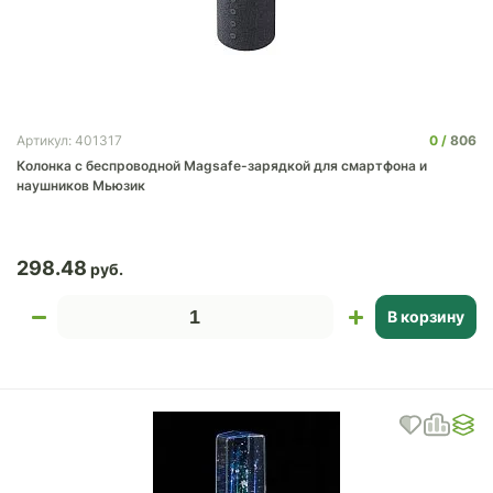
0
806
Артикул: 401317
Колонка с беспроводной Magsafe-зарядкой для смартфона и
наушников Мьюзик
298.48
В корзину