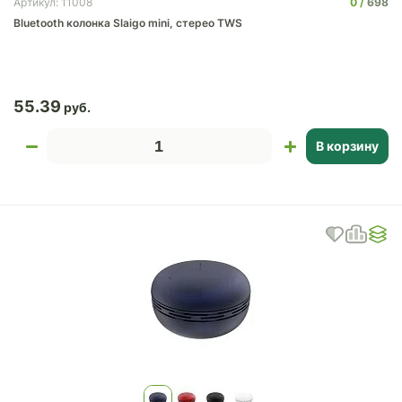
0
698
Артикул: 11008
Bluetooth колонка Slaigo mini, стерео TWS
55.39
В корзину