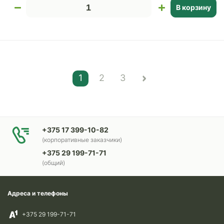
В корзину
1
2
3
+375 17 399-10-82
(корпоративные заказчики)
+375 29 199-71-71
(общий)
Адреса и телефоны
+375 29 199-71-71