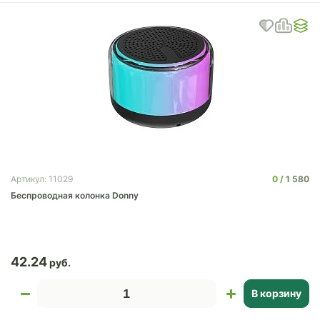
0
1 580
Артикул: 11029
Беспроводная колонка Donny
42.24
В корзину