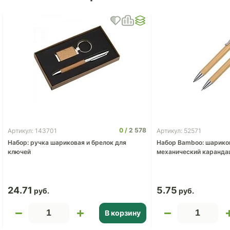
0
2 578
Артикул: 143701
Артикул: 52571
Набор: ручка шариковая и брелок для
Набор Bamboo: шариков
ключей
механический каранда
24.71
5.75
В корзину