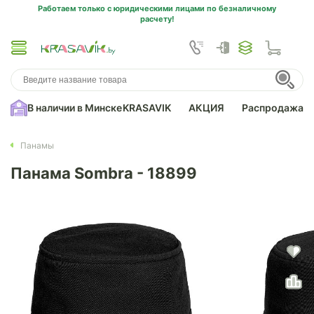
Работаем только с юридическими лицами по безналичному
расчету!
В наличии в Минске
KRASAVIK
АКЦИЯ
Распродажа
Панамы
Панама Sombra - 18899