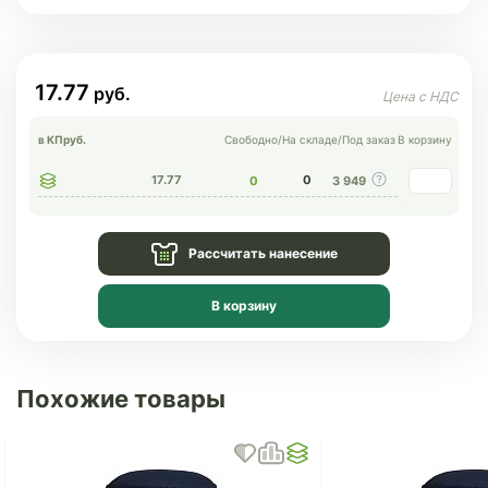
17.77
в КП
руб.
Свободно
/
На складе
/
Под заказ
В корзину
17.77
0
0
3 949
Рассчитать нанесение
В корзину
Похожие товары