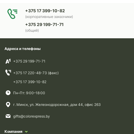
+375 17 399-10-82
(корпоративные заказчики)
+375 29 199-71-71
(общий)
Адреса и телефоны
+375 29 199-71-71
+375 17 220-48-73 (факс)
+375 17 399-10-82
Пн–Пт: 9:00–18:00
г. Минск, ул. Железнодорожная, дом 44, офис 263
gifts@colorexpress.by
Компания