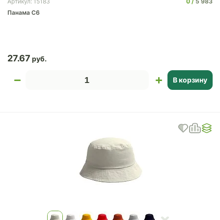
0
5 983
Артикул: 15183
Панама C6
27.67
В корзину