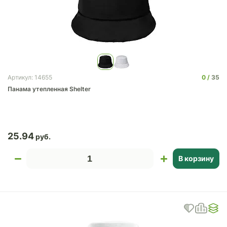
0
35
Артикул: 14655
Панама утепленная Shelter
25.94
В корзину