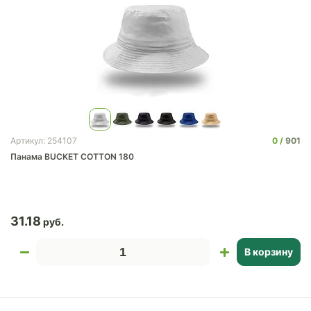
0
901
Артикул: 254107
Панама BUCKET COTTON 180
31.18
В корзину