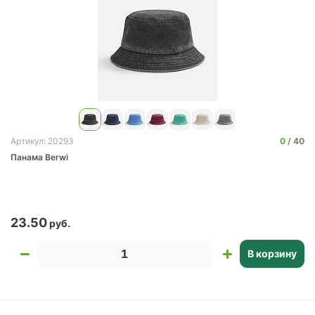
0
40
Артикул: 20293
Панама Berwi
23.50
В корзину