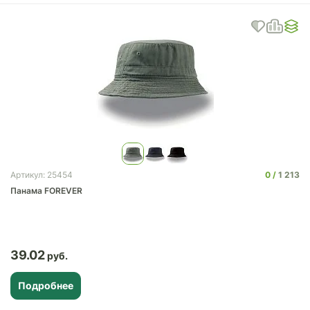
0
1 213
Артикул: 25454
Панама FOREVER
39.02
Подробнее