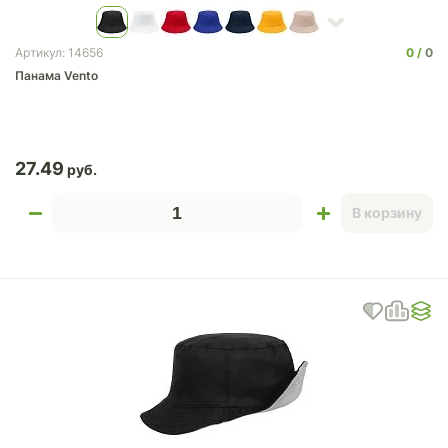
0
0
Артикул: 14656
Панама Vento
27.49
В корзину