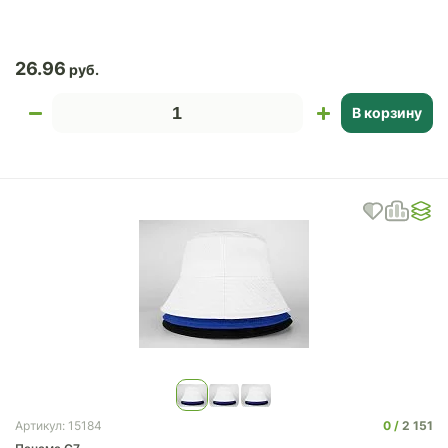
26.96
В корзину
0
2 151
Артикул: 15184