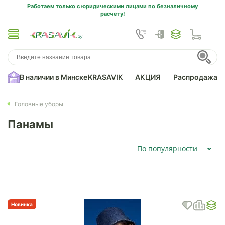
Работаем только с юридическими лицами по безналичному
расчету!
В наличии в Минске
KRASAVIK
АКЦИЯ
Распродажа
Головные уборы
Панамы
По популярности
Новинка