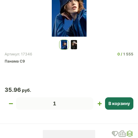
0
1 555
Артикул: 17346
Панама C9
35.96
В корзину