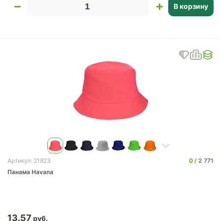
В корзину
0
2 771
Артикул: 21823
Панама Havana
13.57