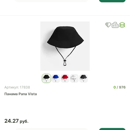
0
976
Артикул: 17838
Панама Pana Vista
24.27