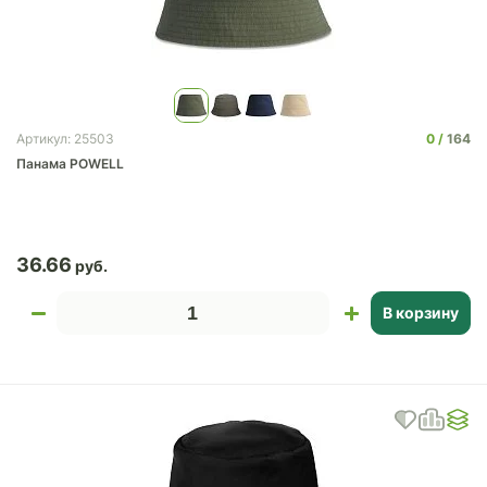
0
164
Артикул: 25503
Панама POWELL
36.66
В корзину