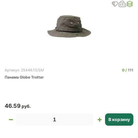
0
111
Артикул: 25446.15/SM
Панама Globe Trotter
46.59
В корзину