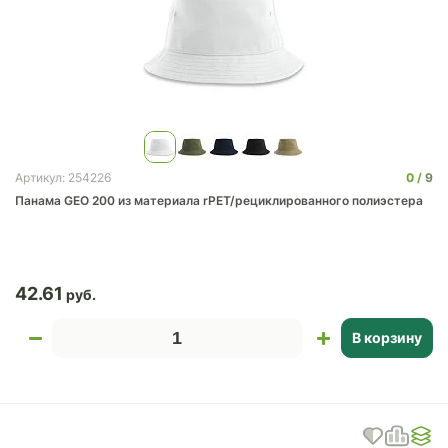
0
9
Артикул: 254226
Панама GEO 200 из материала rPET/рециклированного полиэстера
42.61
В корзину