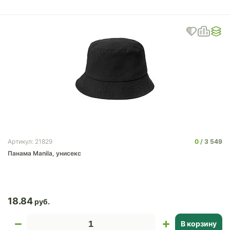
0
3 549
Артикул: 21829
Панама Manila, унисекс
18.84
В корзину