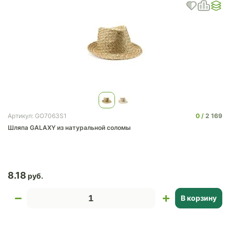
0
2 169
Артикул: GO7063S1
Шляпа GALAXY из натуральной соломы
8.18
В корзину