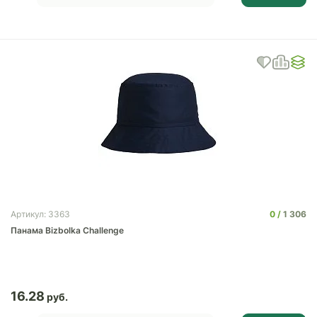
0
1 306
Артикул: 3363
Панама Bizbolka Challenge
16.28