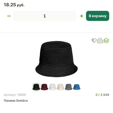
18.25
В корзину
0
3 949
Артикул: 18899
Панама Sombra