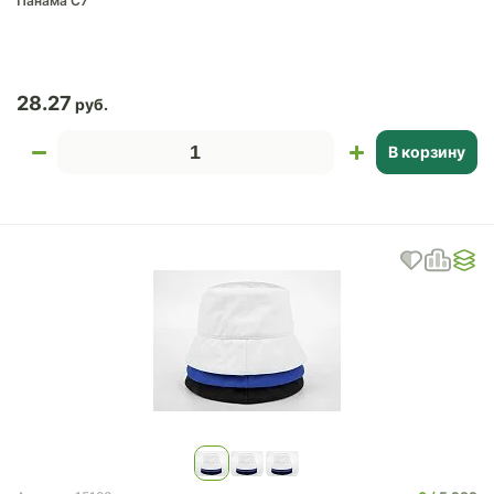
Панама C7
28.27
В корзину