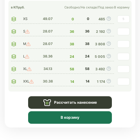
в КП
руб.
Свободно
/
На складе
/
Под заказ
В корзину
XS
49.07
0
0
485
S
28.07
36
36
2 192
M
28.07
38
38
3 808
L
38.36
24
24
5 005
XL
34.13
58
58
3 492
XXL
30.38
14
14
1 174
Рассчитать нанесение
В корзину