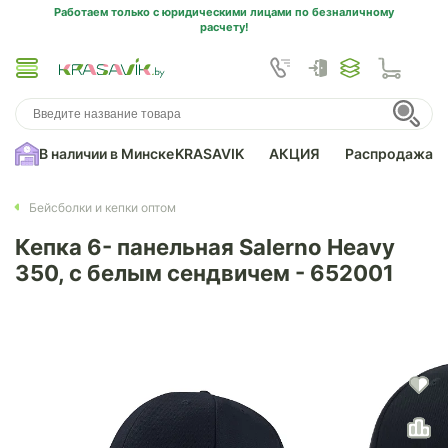
Работаем только с юридическими лицами по безналичному
расчету!
В наличии в Минске
KRASAVIK
АКЦИЯ
Распродажа
Бейсболки и кепки оптом
Кепка 6- панельная Salerno Heavy
350, c белым сендвичем - 652001