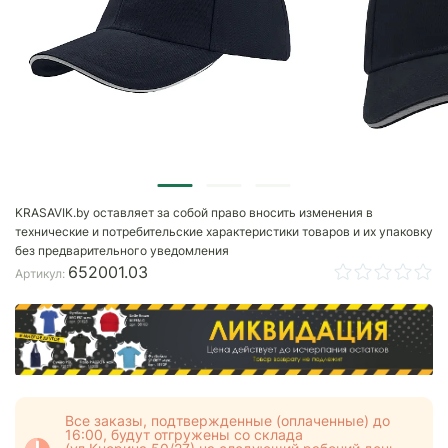
KRASAVIK.by оставляет за собой право вносить изменения в
технические и потребительские характеристики товаров и их упаковку
без предварительного уведомления
652001.03
Артикул:
Все заказы, подтвержденные (оплаченные) до
16:00, будут отгружены со склада