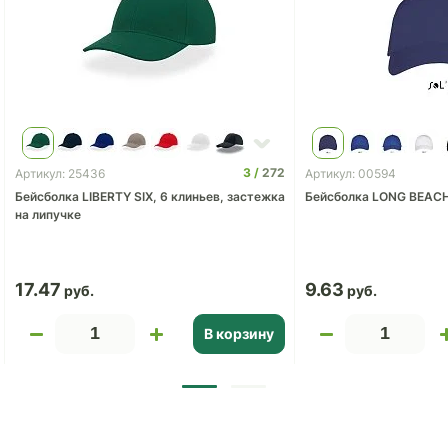
3
272
Артикул: 25436
Артикул: 00594
Бейсболка LIBERTY SIX, 6 клиньев, застежка
Бейсболка LONG BEAC
на липучке
17.47
9.63
В корзину