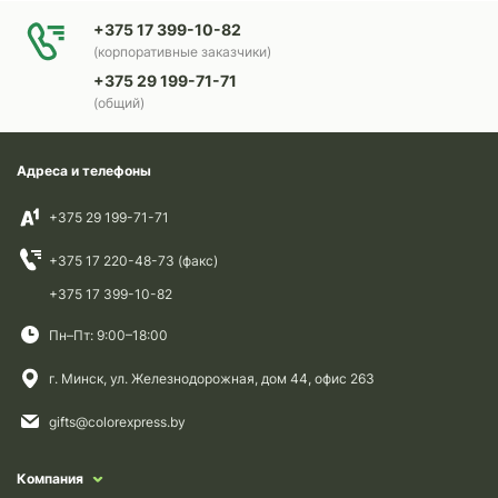
+375 17 399-10-82
(корпоративные заказчики)
+375 29 199-71-71
(общий)
Адреса и телефоны
+375 29 199-71-71
+375 17 220-48-73 (факс)
+375 17 399-10-82
Пн–Пт: 9:00–18:00
г. Минск, ул. Железнодорожная, дом 44, офис 263
gifts@colorexpress.by
Компания