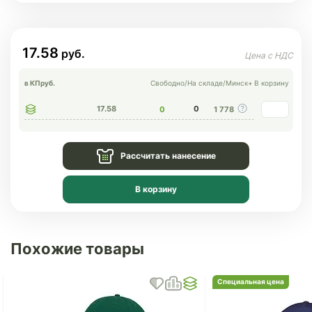
17.58
в КП
руб.
Свободно
/
На складе
/
Минск+
В корзину
17.58
0
0
1 778
Рассчитать нанесение
В корзину
Похожие товары
Специальная цена