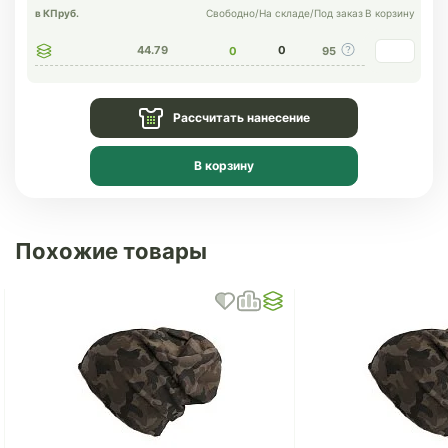
в КП
руб.
Свободно
/
На складе
/
Под заказ
В корзину
44.79
0
0
95
Рассчитать нанесение
В корзину
Похожие товары