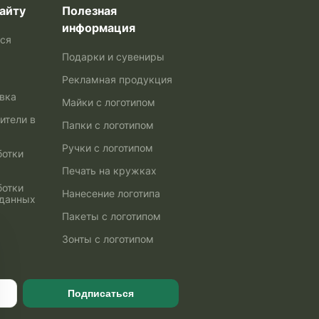
айту
Полезная
информация
ься
Подарки и сувениры
Рекламная продукция
авка
Майки с логотипом
ители в
Папки с логотипом
Ручки с логотипом
ботки
Печать на кружках
ботки
Нанесение логотипа
 данных
Пакеты с логотипом
Зонты с логотипом
Подписаться