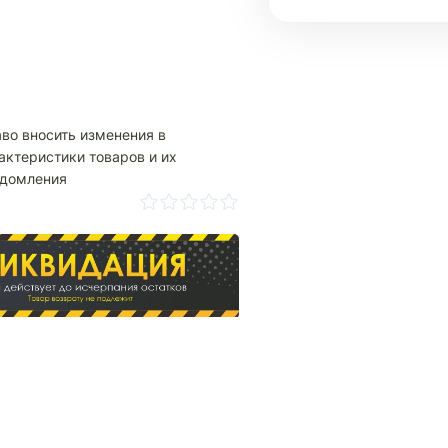
аво вносить изменения в
актеристики товаров и их
едомления