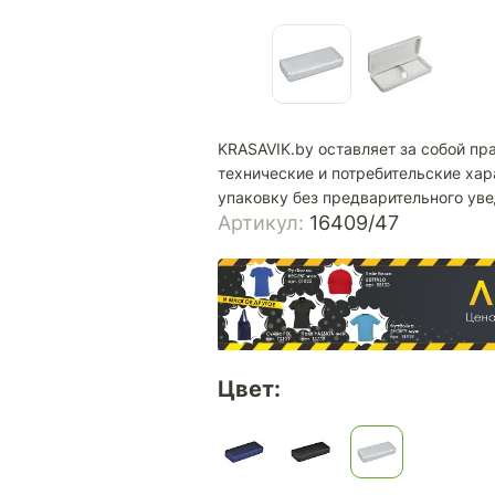
KRASAVIK.by оставляет за собой пр
технические и потребительские хар
упаковку без предварительного ув
Артикул:
16409/47
Цвет: