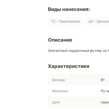
Виды нанесения:
Т2 - Тампопечать
Ш1 - Шелк
Описание
Элегантный подарочный футляр на 1
Характеристики
Бренды
B1
Материал
PU-м
Цвет
сере