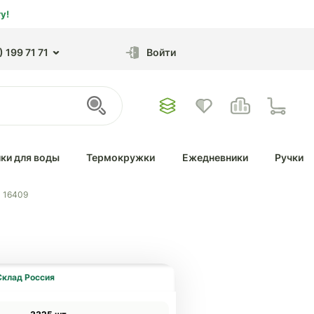
у!
 199 71 71
Войти
ки для воды
Термокружки
Ежедневники
Ручки
- 16409
Склад Россия