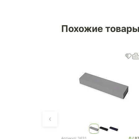
Похожие товар
0
50 203
0
8
Артикул: 3631