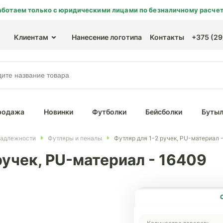
аботаем только с юридическими лицами по безналичному расчет
Клиентам
Нанесение логотипа
Контакты
+375 (29)
родажа
Новинки
Футболки
Бейсболки
Бутыл
надлежности
Футляры и пеналы
Футляр для 1-2 ручек, PU-материал 
ручек, PU-материал - 16409