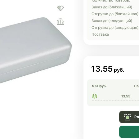
Количество товаров:
Заказ до (ближайший)
Отгрузка до (ближайшая)
Заказ до (следующий)
Отгрузка до (следующая)
Поставка
13.55
в КП
руб.
Св
13.55
Ра