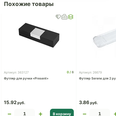
Похожие товары
0
6
Артикул: 363127
Артикул: 26679
Футляр для ручки «Present»
Футляр Serene для 2 р
15.92
3.86
В корзину