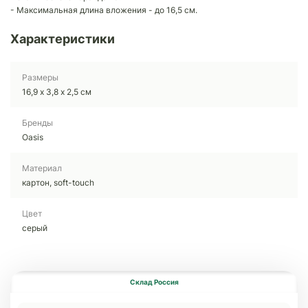
- Максимальная длина вложения - до 16,5 см.
Характеристики
Размеры
16,9 х 3,8 х 2,5 см
Бренды
Oasis
Материал
картон, soft-touch
Цвет
серый
Склад Россия