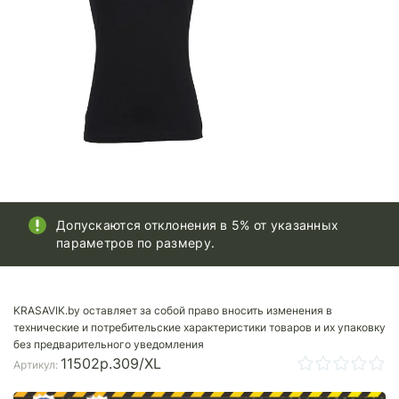
Допускаются отклонения в 5% от указанных
параметров по размеру.
KRASAVIK.by оставляет за собой право вносить изменения в
технические и потребительские характеристики товаров и их упаковку
без предварительного уведомления
11502p.309/XL
Артикул: