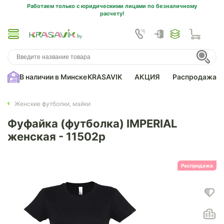
Работаем только с юридическими лицами по безналичному
расчету!
В наличии в Минске
KRASAVIK
АКЦИЯ
Распродажа
Женские футболки, майки
Фуфайка (футболка) IMPERIAL
женская - 11502p
Распродажа