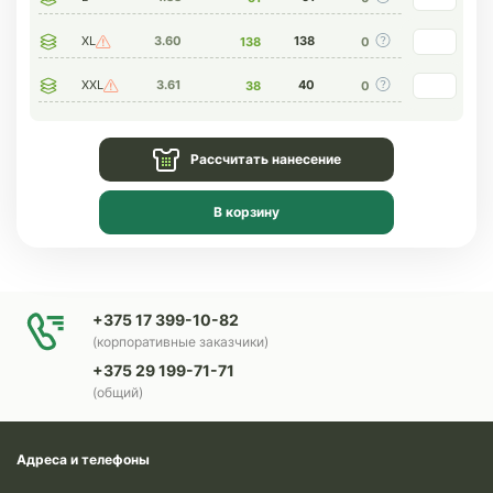
XL
3.60
138
138
0
XXL
3.61
40
38
0
Рассчитать нанесение
В корзину
+375 17 399-10-82
(корпоративные заказчики)
+375 29 199-71-71
(общий)
Адреса и телефоны