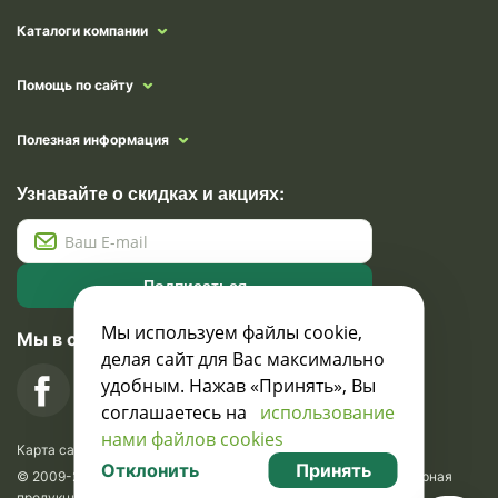
Каталоги компании
Помощь по сайту
Полезная информация
Узнавайте о скидках и акциях:
Подписаться
Мы используем файлы cookie,
Мы в социальных сетях
делая сайт для Вас максимально
удобным. Нажав «Принять», Вы
соглашаетесь на
использование
нами файлов cookies
Карта сайта
Отклонить
Принять
© 2009-2026 Krasavik.by. Сувениры оптом. Рекламно-сувенирная
продукция и сувениры с логотипом. УНН 100873745, ООО