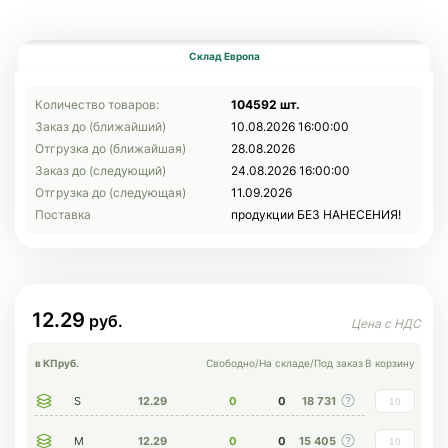
Склад Европа
Количество товаров:
104592 шт.
Заказ до (ближайший)
10.08.2026 16:00:00
Отгрузка до (ближайшая)
28.08.2026
Заказ до (следующий)
24.08.2026 16:00:00
Отгрузка до (следующая)
11.09.2026
Поставка
продукции БЕЗ НАНЕСЕНИЯ!
12.29
в КП
руб.
Свободно
/
На складе
/
Под заказ
В корзину
S
12.29
0
0
18 731
M
12.29
0
0
15 405