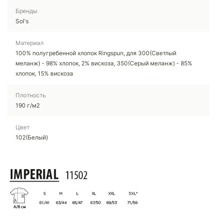
Бренды
Sol's
Материал
100% полугребенной хлопок Ringspun, для 300(Светлый
меланж) - 98% хлопок, 2% вискоза, 350(Серый меланж) - 85%
хлопок, 15% вискоза
Плотность
190 г/м2
Цвет
102(Белый)