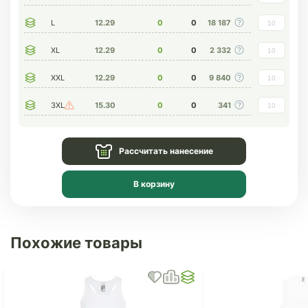
L
12.29
0
0
18 187
XL
12.29
0
0
2 332
XXL
12.29
0
0
9 840
3XL
15.30
0
0
341
Рассчитать нанесение
В корзину
Похожие товары