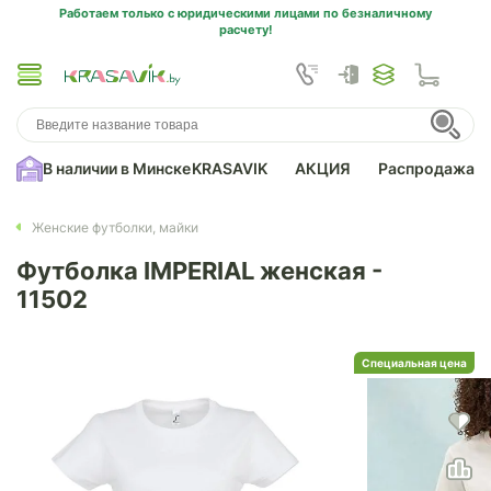
Работаем только с юридическими лицами по безналичному
расчету!
В наличии в Минске
KRASAVIK
АКЦИЯ
Распродажа
Женские футболки, майки
Футболка IMPERIAL женская -
11502
Специальная цена