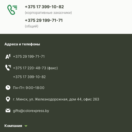
+375 17 399-10-82
(корпоративные заказчики)
+375 29 199-71-71
(общий)
Адреса и телефоны
+375 29 199-71-71
+375 17 220-48-73 (факс)
+375 17 399-10-82
Пн–Пт: 9:00–18:00
г. Минск, ул. Железнодорожная, дом 44, офис 263
gifts@colorexpress.by
Компания