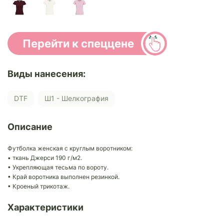
Перейти к спеццене
Виды нанесения:
DTF
Ш1 - Шелкография
Описание
Футболка женская с круглым воротником:
• ткань Джерси 190 г/м2.
• Укрепляющая тесьма по вороту.
• Край воротника выполнен резинкой.
• Кроеный трикотаж.
Характеристики