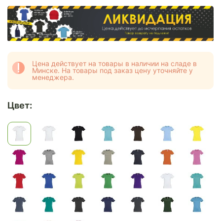
Цена действует на товары в наличии на сладе в
Минске. На товары под заказ цену уточняйте у
менеджера.
Цвет: