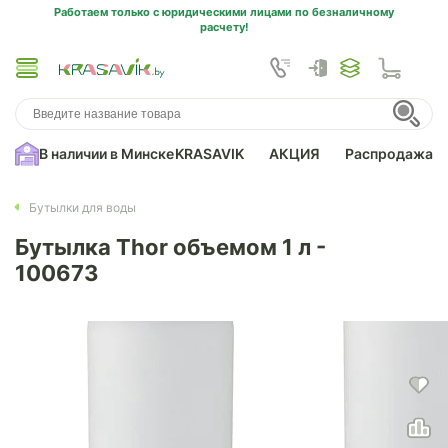
Работаем только с юридическими лицами по безналичному
расчету!
В наличии в Минске
KRASAVIK
АКЦИЯ
Распродажа
Бутылки для воды
Бутылка Thor объемом 1 л -
100673