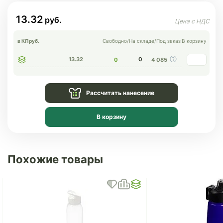
13.32
в КП
руб.
Свободно
/
На складе
/
Под заказ
В корзину
13.32
0
0
4 085
Рассчитать нанесение
В корзину
Похожие товары