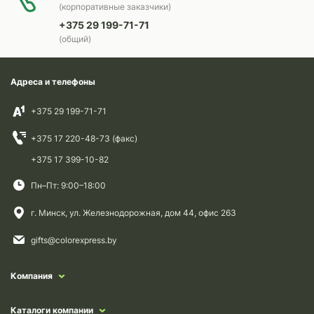
(корпоративные заказчики)
+375 29 199-71-71
(общий)
Адреса и телефоны
+375 29 199-71-71
+375 17 220-48-73 (факс)
+375 17 399-10-82
Пн–Пт: 9:00–18:00
г. Минск, ул. Железнодорожная, дом 44, офис 263
gifts@colorexpress.by
Компания
Каталоги компании