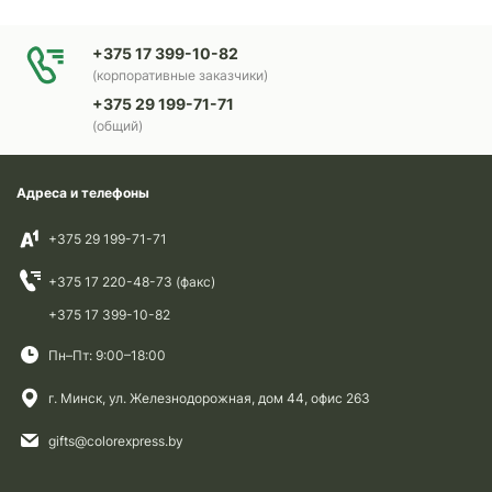
+375 17 399-10-82
(корпоративные заказчики)
+375 29 199-71-71
(общий)
Адреса и телефоны
+375 29 199-71-71
+375 17 220-48-73 (факс)
+375 17 399-10-82
Пн–Пт: 9:00–18:00
г. Минск, ул. Железнодорожная, дом 44, офис 263
gifts@colorexpress.by