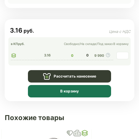
3.16
в КП
руб.
Свободно
/
На складе
/
Под заказ
В корзину
3.16
0
0
9 990
Рассчитать нанесение
В корзину
Похожие товары