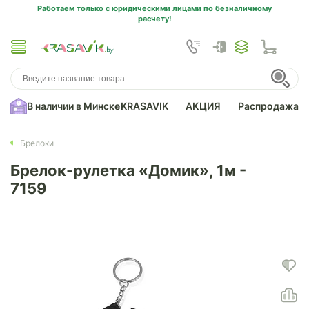
Работаем только с юридическими лицами по безналичному
расчету!
В наличии в Минске
KRASAVIK
АКЦИЯ
Распродажа
Брелоки
Брелок-рулетка «Домик», 1м -
7159