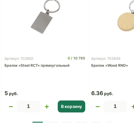
0
10 795
Артикул: 702650
Артикул: 702649
Брелок «Steel RCT» прямоугольный
Брелок «Wood RND»
5
6.36
В корзину