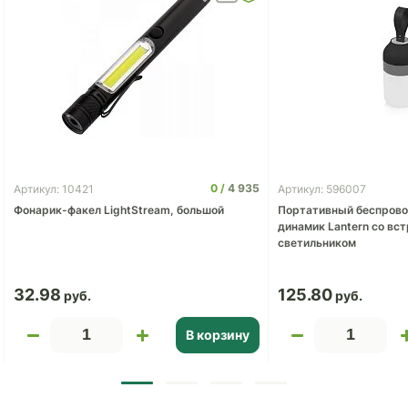
0
4 935
Артикул: 10421
Артикул: 596007
Фонарик-факел LightStream, большой
Портативный беспровод
динамик Lantern со встроенным
светильником
32.98
125.80
В корзину