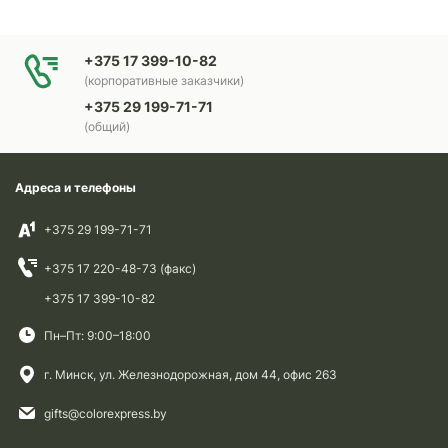
+375 17 399-10-82
(корпоративные заказчики)
+375 29 199-71-71
(общий)
Адреса и телефоны
+375 29 199-71-71
+375 17 220-48-73 (факс)
+375 17 399-10-82
Пн–Пт: 9:00–18:00
г. Минск, ул. Железнодорожная, дом 44, офис 263
gifts@colorexpress.by