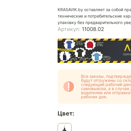
KRASAVIK.by оставляет за собой пр
технические и потребительские хар
упаковку без предварительного ув
Артикул:
11008.02
Все заказы, подтвержде
будут отгружены со скла
следующий рабочий день
самовывоза, а в случае
водителем или отправки
рабочих дня.
Цвет: