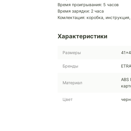
Время проигрывания: 5 часов
Время зарядки: 2 часа
Комлектация: коробка, инструкция,
Характеристики
Размеры
41x
Бренды
ETR
ABS 
Материал
карт
Цвет
чер