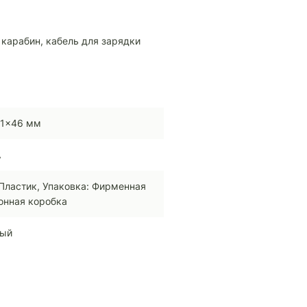
 карабин, кабель для зарядки
41x46 мм
A
Пластик, Упаковка: Фирменная
онная коробка
ный