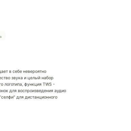
ь
ещает в себе невероятно
ство звука и целый набор
о логотипа, функция TWS -
нок для воспроизведения аудио
"селфи" для дистанционного