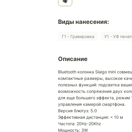
Виды нанесения:
Г1 - Гравировка
У1 - УФ печат
Описание
Bluetooth колонка Slaigo mini совм
компактные размеры, высокое каче
полезных функций: подсветка вашег
возможность сопряжения двух коло
для еще большего эффекта, режим 
управления камерой смартфона.
Версия блютуз: 5.0
Эффективная дистанция: < 10 м
Частота: 20Hz-20Khz
Мощность: 3W