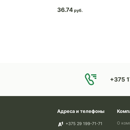
36.74
+375 1
Адреса и телефоны
Комп
О ком
+375 29 199-71-71