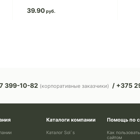
39.90
7 399-10-82
+375 29
(корпоративные заказчики)
ания
Каталоги компании
Помощь по с
пании
Каталог Sol`s
Как пользоват
сайтом