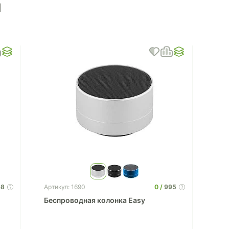
ы
68
0
995
Артикул: 1690
Беспроводная колонка Easy