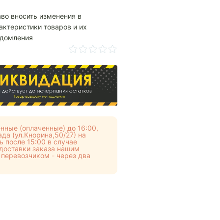
аво вносить изменения в
актеристики товаров и их
едомления
нные (оплаченные) до 16:00,
да (ул.Кнорина,50/27) на
 после 15:00 в случае
 доставки заказа нашим
 перевозчиком - через два