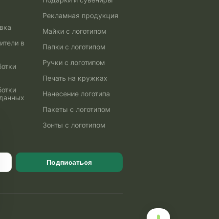
Рекламная продукция
авка
Майки с логотипом
ители в
Папки с логотипом
Ручки с логотипом
ботки
Печать на кружках
ботки
Нанесение логотипа
 данных
Пакеты с логотипом
Зонты с логотипом
Подписаться