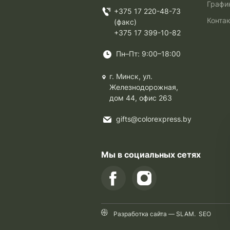
Графи
+375 17 220-48-73
Конта
(факс)
+375 17 399-10-82
Пн–Пт: 9:00–18:00
г. Минск, ул.
Железнодорожная,
дом 44, офис 263
gifts@colorexpress.by
Мы в социальных сетях
Разработка сайта —
SLAM
.
SEO