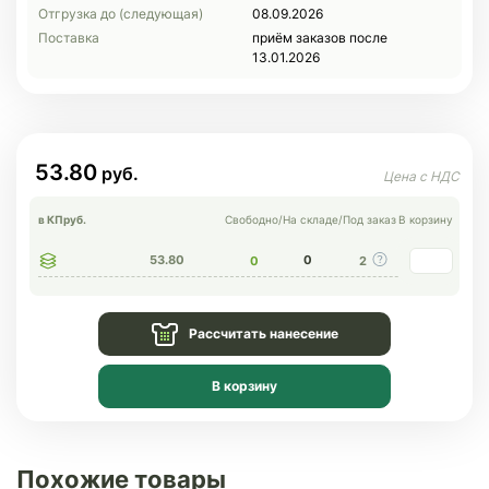
Отгрузка до (следующая)
08.09.2026
Поставка
приём заказов после
13.01.2026
53.80
в КП
руб.
Свободно
/
На складе
/
Под заказ
В корзину
53.80
0
0
2
Рассчитать нанесение
В корзину
Похожие товары