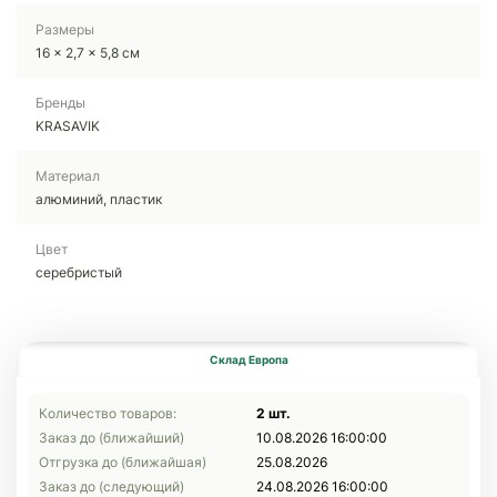
Размеры
16 x 2,7 x 5,8 см
Бренды
KRASAVIK
Материал
алюминий, пластик
Цвет
серебристый
Склад Европа
Количество товаров:
2 шт.
Заказ до (ближайший)
10.08.2026 16:00:00
Отгрузка до (ближайшая)
25.08.2026
Заказ до (следующий)
24.08.2026 16:00:00