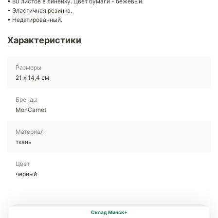
• 80 листов в линейку. Цвет бумаги - бежевый.
• Эластичная резинка.
• Недатированный.
Характеристики
Размеры
21 х 14,4 см
Бренды
MonCarnet
Материал
ткань
Цвет
черный
Склад Минск+