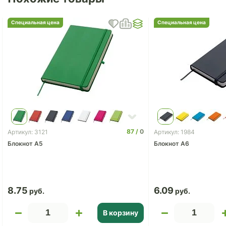
Специальная цена
Специальная цена
87
0
Артикул: 3121
Артикул: 1984
Блокнот A5
Блокнот А6
8.75
6.09
В корзину