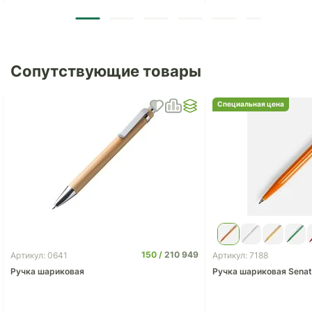
Сопутствующие товары
Специальная цена
150
210 949
Артикул: 0641
Артикул: 7188
Ручка шариковая
Ручка шариковая Senator