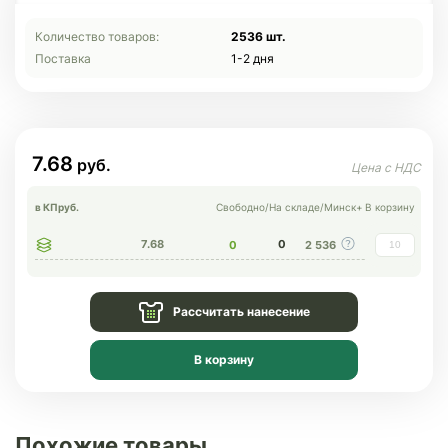
Количество товаров:
2536 шт.
Поставка
1-2 дня
7.68
в КП
руб.
Свободно
/
На складе
/
Минск+
В корзину
7.68
0
0
2 536
Рассчитать нанесение
В корзину
Похожие товары