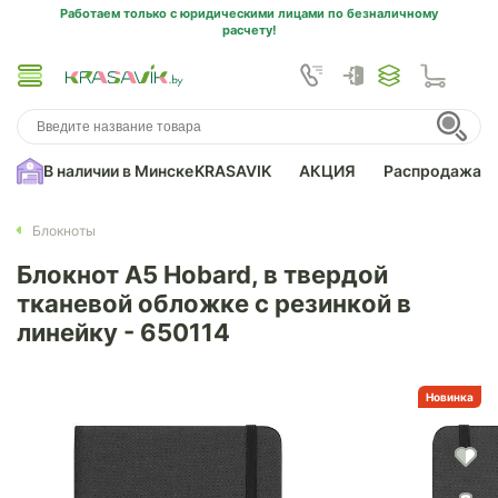
Работаем только с юридическими лицами по безналичному
расчету!
В наличии в Минске
KRASAVIK
АКЦИЯ
Распродажа
Блокноты
Блокнот А5 Hobard, в твердой
тканевой обложке c резинкой в
линейку - 650114
Новинка