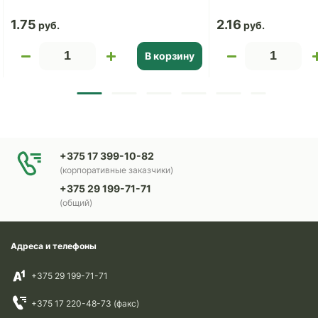
1.75
2.16
В корзину
+375 17 399-10-82
(корпоративные заказчики)
+375 29 199-71-71
(общий)
Адреса и телефоны
+375 29 199-71-71
+375 17 220-48-73 (факс)