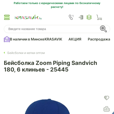
Работаем только с юридическими лицами по безналичному
расчету!
В наличии в Минске
KRASAVIK
АКЦИЯ
Распродажа
Бейсболки и кепки оптом
Бейсболка Zoom Piping Sandvich
180, 6 клиньев - 25445