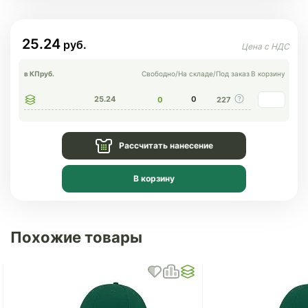
25.24
в КП
руб.
Свободно
/
На складе
/
Под заказ
В корзину
25.24
0
0
227
Рассчитать нанесение
В корзину
Похожие товары