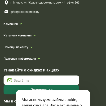
г. Минск, ул. Железнодорожная, дом 44, офис 263
gifts@colorexpress.by
Компания
Каталоги компании
Помощь по сайту
Полезная информация
Узнавайте о скидках и акциях:
Подписаться
Мы используем файлы cookie,
Мы в социальных сетях
делая сайт для Вас максимально