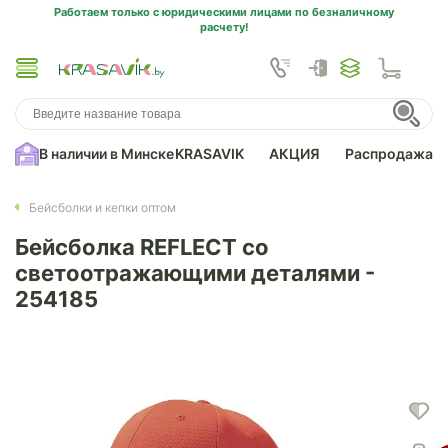
Работаем только с юридическими лицами по безналичному
расчету!
В наличии в Минске
KRASAVIK
АКЦИЯ
Распродажа
Бейсболки и кепки оптом
Бейсболка REFLECT со
светоотражающими деталями -
254185