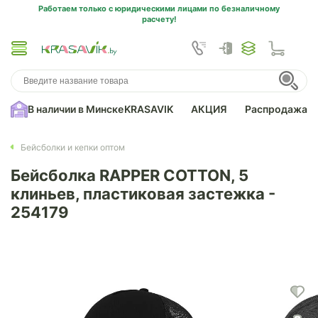
Работаем только с юридическими лицами по безналичному
расчету!
В наличии в Минске
KRASAVIK
АКЦИЯ
Распродажа
Бейсболки и кепки оптом
Бейсболка RAPPER COTTON, 5
клиньев, пластиковая застежка -
254179