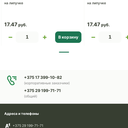
на липучке
на липучке
17.47
17.47
В корзину
+375 17 399-10-82
(корпоративные заказчики)
+375 29 199-71-71
(общий)
Адреса и телефоны
+375 29 199-71-71