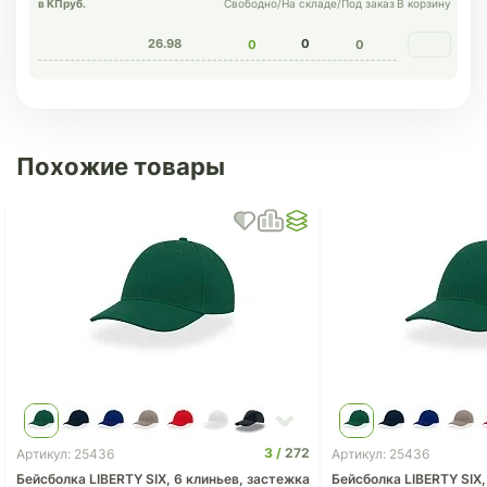
в КП
руб.
Свободно
/
На складе
/
Под заказ
В корзину
26.98
0
0
0
Похожие товары
3
272
Артикул: 25436
Артикул: 25436
Бейсболка LIBERTY SIX, 6 клиньев, застежка
Бейсболка LIBERTY SIX,