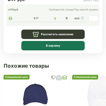
в КП
руб.
Свободно
/
На складе
/
Под заказ
В корзину
9.17
0
0
406
Рассчитать нанесение
В корзину
Похожие товары
Специальная цена
Специальная цена