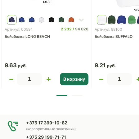
2 232
94 026
Артикул: 00594
Артикул: 88100
Бейсболка LONG BEACH
Бейсболка BUFFALO
9.63
9.21
В корзину
+375 17 399-10-82
(корпоративные заказчики)
+375 29 199-71-71