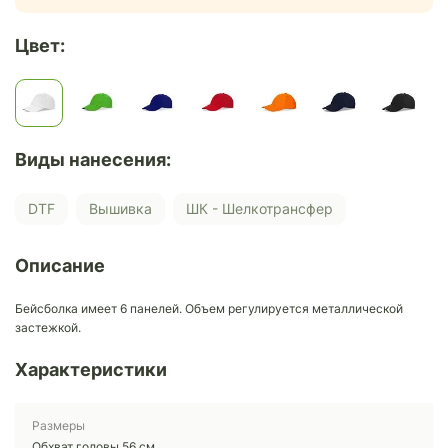
Цвет:
Виды нанесения:
DTF
Вышивка
ШК - Шелкотрансфер
Описание
Бейсболка имеет 6 панелей. Объем регулируется металлической
застежкой.
Характеристики
Размеры
Обхват головы 56 см