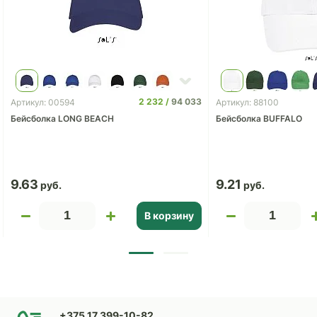
2 232
94 033
Артикул: 00594
Артикул: 88100
Бейсболка LONG BEACH
Бейсболка BUFFALO
9.63
9.21
В корзину
+375 17 399-10-82