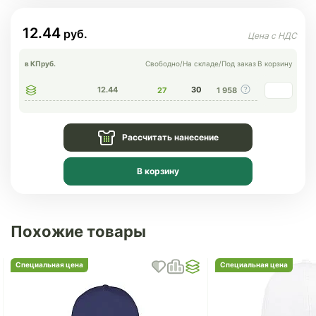
12.44
в КП
руб.
Свободно
/
На складе
/
Под заказ
В корзину
12.44
30
27
1 958
Рассчитать нанесение
В корзину
Похожие товары
Специальная цена
Специальная цена