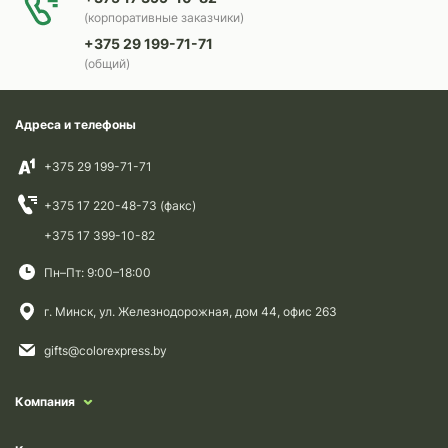
(корпоративные заказчики)
+375 29 199-71-71
(общий)
Адреса и телефоны
+375 29 199-71-71
+375 17 220-48-73 (факс)
+375 17 399-10-82
Пн–Пт: 9:00–18:00
г. Минск, ул. Железнодорожная, дом 44, офис 263
gifts@colorexpress.by
Компания