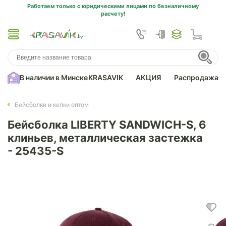
Работаем только с юридическими лицами по безналичному
расчету!
В наличии в Минске
KRASAVIK
АКЦИЯ
Распродажа
Бейсболки и кепки оптом
Бейсболка LIBERTY SANDWICH-S, 6
клиньев, металлическая застежка
- 25435-S