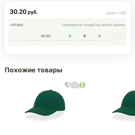
30.20
в КП
руб.
Свободно
/
На складе
/
Под заказ
В корзину
30.20
0
0
0
Похожие товары