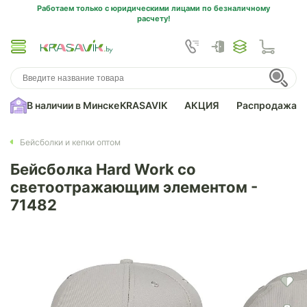
Работаем только с юридическими лицами по безналичному
расчету!
В наличии в Минске
KRASAVIK
АКЦИЯ
Распродажа
Бейсболки и кепки оптом
Бейсболка Hard Work со
светоотражающим элементом -
71482