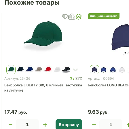
Похожие товары
Специальная цена
3
272
Артикул: 25436
Артикул: 00594
Бейсболка LIBERTY SIX, 6 клиньев, застежка
Бейсболка LONG BEAC
на липучке
17.47
9.63
В корзину