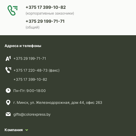
+375 17 399-10-82
(корпоративные заказчики)
+375 29 199-71-71
(общий)
Адреса и телефоны
+375 29 199-71-71
+375 17 220-48-73 (факс)
+375 17 399-10-82
Пн–Пт: 9:00–18:00
г. Минск, ул. Железнодорожная, дом 44, офис 263
gifts@colorexpress.by
Компания