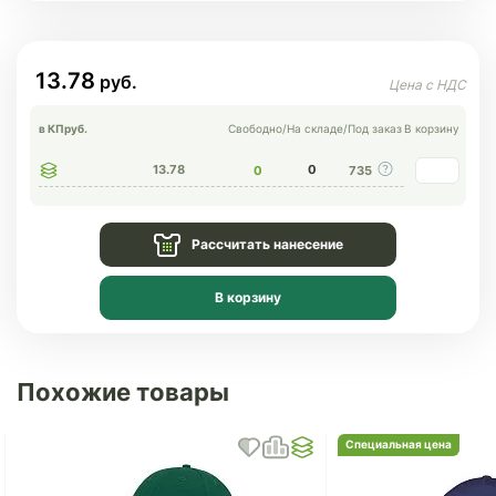
13.78
в КП
руб.
Свободно
/
На складе
/
Под заказ
В корзину
13.78
0
0
735
Рассчитать нанесение
В корзину
Похожие товары
Специальная цена