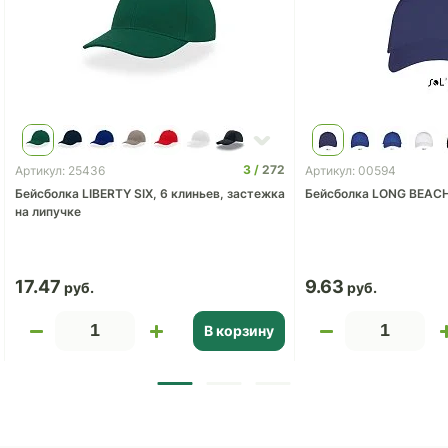
3
272
Артикул: 25436
Артикул: 00594
Бейсболка LIBERTY SIX, 6 клиньев, застежка
Бейсболка LONG BEAC
на липучке
17.47
9.63
В корзину