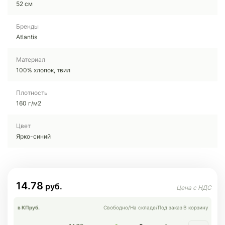
52 см
Бренды
Atlantis
Материал
100% хлопок, твил
Плотность
160 г/м2
Цвет
Ярко-синий
14.78
в КП
руб.
Свободно
/
На складе
/
Под заказ
В корзину