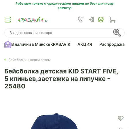
Работаем только с юридическими лицами по безналичному
расчету!
В наличии в Минске
KRASAVIK
АКЦИЯ
Распродажа
Бейсболки и кепки оптом
Бейсболка детская KID START FIVE,
5 клиньев,застежка на липучке -
25480