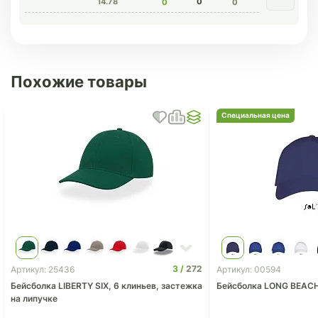
14.78
0
0
0
Похожие товары
Специальная цена
3
272
Артикул: 25436
Артикул: 00594
Бейсболка LIBERTY SIX, 6 клиньев, застежка
Бейсболка LONG BEAC
на липучке