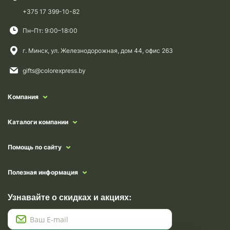
+375 17 399-10-82
Пн–Пт: 9:00–18:00
г. Минск, ул. Железнодорожная, дом 44, офис 263
gifts@colorexpress.by
Компания
Каталоги компании
Помощь по сайту
Полезная информация
Узнавайте о скидках и акциях: