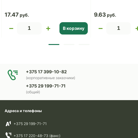
17.47
9.63
В корзину
+375 17 399-10-82
(корпоративные заказчики)
+375 29 199-71-71
(общий)
Адреса и телефоны
+375 29 199-71-71
+375 17 220-48-73 (факс)