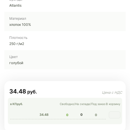
Atlantis
Материал
хлопок 100%
Плотность
250 г/м2
Цвет
голубой
34.48
в КП
руб.
Свободно
/
На складе
/
Под заказ
В корзину
34.48
0
0
0