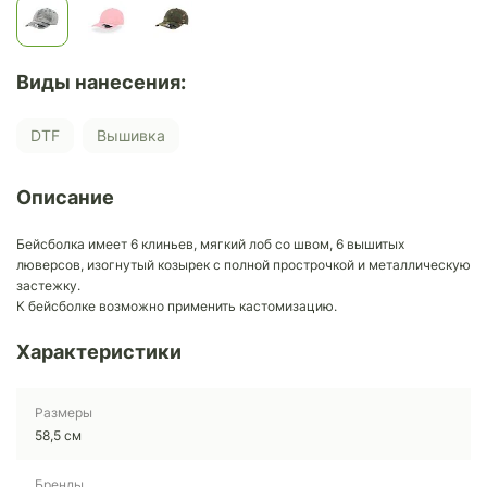
Виды нанесения:
DTF
Вышивка
Описание
Бейсболка имеет 6 клиньев, мягкий лоб со швом, 6 вышитых
люверсов, изогнутый козырек с полной прострочкой и металлическую
застежку.
К бейсболке возможно применить кастомизацию.
Характеристики
Размеры
58,5 см
Бренды